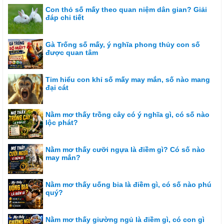
Con thỏ số mấy theo quan niệm dân gian? Giải
đáp chi tiết
Gà Trống số mấy, ý nghĩa phong thủy con số
được quan tâm
Tim hiểu con khỉ số mấy may mắn, số nào mang
đại cát
Nằm mơ thấy trồng cây có ý nghĩa gì, có số nào
lộc phát?
Nằm mơ thấy cưỡi ngựa là điềm gì? Có số nào
may mắn?
Nằm mơ thấy uống bia là điềm gì, có số nào phú
quý?
Nằm mơ thấy giường ngủ là điềm gì, có con gì