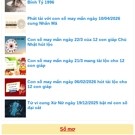
Bính Tý 1996
Phát tài với con số may mắn ngày 10/04/2026
cung Nhân Mã
Con số may mắn ngày 22/3 của 12 con giáp Chủ
Nhật hút lộc
Con số may mắn ngày 21/3 mang tài lộc cho 12
con giáp
Con số may mắn ngày 06/02/2026 hút tài lộc cho
12 con giáp
Tử vi cung Xử Nữ ngày 19/12/2025 bật mí con số
đại cát
Sổ mơ