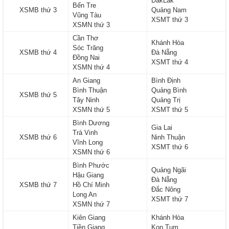
DakLak
Bến Tre
XSMB thứ 3
Quảng Nam
Vũng Tàu
XSMT thứ 3
XSMN thứ 3
Cần Thơ
Khánh Hòa
Sóc Trăng
XSMB thứ 4
Đà Nẵng
Đồng Nai
XSMT thứ 4
XSMN thứ 4
An Giang
Bình Định
Bình Thuận
Quảng Bình
XSMB thứ 5
Tây Ninh
Quảng Trị
XSMN thứ 5
XSMT thứ 5
Bình Dương
Gia Lai
Trà Vinh
XSMB thứ 6
Ninh Thuận
Vĩnh Long
XSMT thứ 6
XSMN thứ 6
Bình Phước
Quảng Ngãi
Hậu Giang
Đà Nẵng
XSMB thứ 7
Hồ Chí Minh
Đắc Nông
Long An
XSMT thứ 7
XSMN thứ 7
Kiên Giang
Khánh Hòa
Tiền Giang
Kon Tum