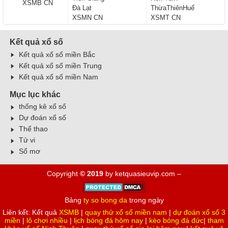
XSMB CN
Đà Lạt
ThừaThiênHuế
XSMN CN
XSMT CN
Kết quả xổ số
Kết quả xổ số miền Bắc
Kết quả xổ số miền Trung
Kết quả xổ số miền Nam
Mục lục khác
thống kê xổ số
Dự đoán xổ số
Thể thao
Tử vi
Sổ mơ
Copyright
© 2019
by ketquasieuvip.com –
Bảng
ty so bong da
trong ngày
Liên kết: Kết quả
XSMB
|
quay thử xổ số miền nam
|
dự đoán xổ số 3
miền
|
lô chơi nhiều
|
lịch bóng đá hôm nay
|
kèo bóng đá đức
|
tham