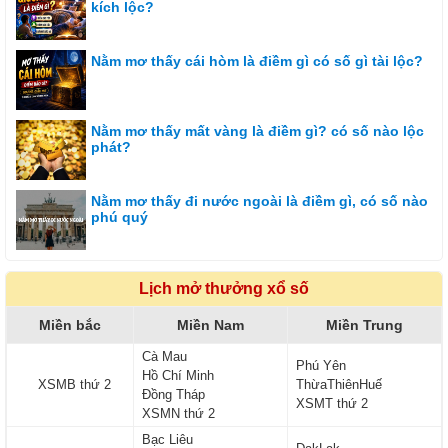
kích lộc?
Nằm mơ thấy cái hòm là điềm gì có số gì tài lộc?
Nằm mơ thấy mất vàng là điềm gì? có số nào lộc
phát?
Nằm mơ thấy đi nước ngoài là điềm gì, có số nào
phú quý
Lịch mở thưởng xổ số
Miền bắc
Miền Nam
Miền Trung
Cà Mau
Phú Yên
Hồ Chí Minh
XSMB thứ 2
ThừaThiênHuế
Đồng Tháp
XSMT thứ 2
XSMN thứ 2
Bạc Liêu