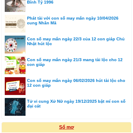
Bính Tý 1996
Phát tài với con số may mắn ngày 10/04/2026
cung Nhân Mã
Con số may mắn ngày 22/3 của 12 con giáp Chủ
Nhật hút lộc
Con số may mắn ngày 21/3 mang tài lộc cho 12
con giáp
Con số may mắn ngày 06/02/2026 hút tài lộc cho
12 con giáp
Tử vi cung Xử Nữ ngày 19/12/2025 bật mí con số
đại cát
Sổ mơ