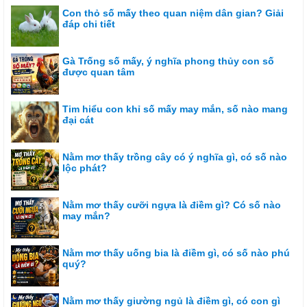
Con thỏ số mấy theo quan niệm dân gian? Giải
đáp chi tiết
Gà Trống số mấy, ý nghĩa phong thủy con số
được quan tâm
Tim hiểu con khỉ số mấy may mắn, số nào mang
đại cát
Nằm mơ thấy trồng cây có ý nghĩa gì, có số nào
lộc phát?
Nằm mơ thấy cưỡi ngựa là điềm gì? Có số nào
may mắn?
Nằm mơ thấy uống bia là điềm gì, có số nào phú
quý?
Nằm mơ thấy giường ngủ là điềm gì, có con gì