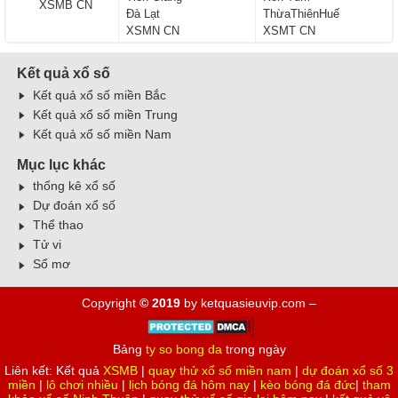
XSMB CN
Đà Lạt
ThừaThiênHuế
XSMN CN
XSMT CN
Kết quả xổ số
Kết quả xổ số miền Bắc
Kết quả xổ số miền Trung
Kết quả xổ số miền Nam
Mục lục khác
thống kê xổ số
Dự đoán xổ số
Thể thao
Tử vi
Sổ mơ
Copyright
© 2019
by ketquasieuvip.com –
Bảng
ty so bong da
trong ngày
Liên kết: Kết quả
XSMB
|
quay thử xổ số miền nam
|
dự đoán xổ số 3
miền
|
lô chơi nhiều
|
lịch bóng đá hôm nay
|
kèo bóng đá đức
|
tham