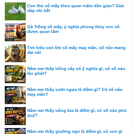
Con thỏ số mấy theo quan niệm dân gian? Giải
đáp chi tiết
Gà Trống số mấy, ý nghĩa phong thủy con số
được quan tâm
Tim hiểu con khỉ số mấy may mắn, số nào mang
đại cát
Nằm mơ thấy trồng cây có ý nghĩa gì, có số nào
lộc phát?
Nằm mơ thấy cưỡi ngựa là điềm gì? Có số nào
may mắn?
Nằm mơ thấy uống bia là điềm gì, có số nào phú
quý?
Nằm mơ thấy giường ngủ là điềm gì, có con gì