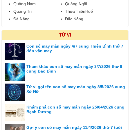
Quảng Nam
Quảng Ngãi
Quảng Trị
ThừaThiênHuế
Đà Nẵng
Đắc Nông
TỬ VI
Con số may mắn ngày 4/7 cung Thiên Bình thứ 7
đón vận may
Tham khảo con số may mắn ngày 3/7/2026 thứ 6
cung Bảo Bình
Tử vi gọi tên con số may mắn ngày 8/5/2026 cung
Xử Nữ
Khám phá con số may mắn ngày 25/04/2026 cung
Bạch Dương
Gợi ý con số may mắn ngày 11/4/2026 thứ 7 tuổi