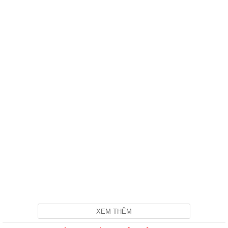
XEM THÊM