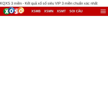
KQXS 3 miền - Kết quả xổ số siêu VIP 3 miền chuẩn xác nhất
XSMB
XSMN
XSMT
SOI CẦU