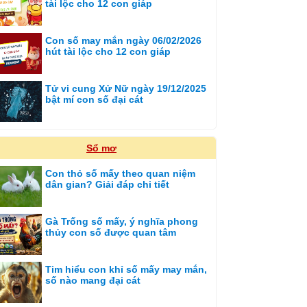
tài lộc cho 12 con giáp
Con số may mắn ngày 06/02/2026
hút tài lộc cho 12 con giáp
Tử vi cung Xử Nữ ngày 19/12/2025
bật mí con số đại cát
Sổ mơ
Con thỏ số mấy theo quan niệm
dân gian? Giải đáp chi tiết
Gà Trống số mấy, ý nghĩa phong
thủy con số được quan tâm
Tim hiểu con khỉ số mấy may mắn,
số nào mang đại cát