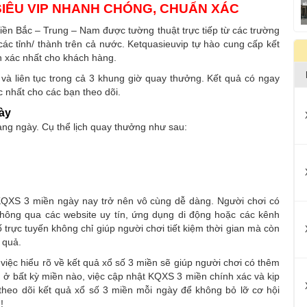
 SIÊU VIP NHANH CHÓNG, CHUẨN XÁC
ền Bắc – Trung – Nam được tường thuật trực tiếp từ các trường
 các tỉnh/ thành trên cả nước. Ketquasieuvip tự hào cung cấp kết
h xác nhất cho khách hàng.
và liên tục trong cả 3 khung giờ quay thưởng. Kết quả có ngay
 nhất cho các bạn theo dõi.
gày
àng ngày. Cụ thể lịch quay thưởng như sau:
 KQXS 3 miền ngày nay trở nên vô cùng dễ dàng. Người chơi có
thông qua các website uy tín, ứng dụng di động hoặc các kênh
số trực tuyến không chỉ giúp người chơi tiết kiệm thời gian mà còn
 quả.
việc hiểu rõ về kết quả xổ số 3 miền sẽ giúp người chơi có thêm
n ở bất kỳ miền nào, việc cập nhật KQXS 3 miền chính xác và kịp
 theo dõi kết quả xổ số 3 miền mỗi ngày để không bỏ lỡ cơ hội
!