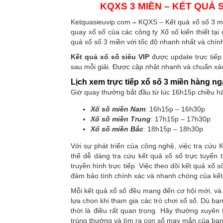
KQXS 3 MIỀN – KẾT QUẢ
Ketquasieuvip.com
–
KQXS – Kết quả xổ số 3 mi
quay xổ số của các công ty Xổ số kiến thiết tại
quả xổ số 3 miền với tốc độ nhanh nhất và chín
Kết quả xổ số siêu VIP
được update trực tiếp 
sau mỗi giải. Được cập nhật nhanh và chuẩn xác
Lịch xem trực tiếp xổ số 3 miền hàng n
Giờ quay thưởng bắt đầu từ lúc 16h15p chiều h
Xổ số miền Nam
: 16h15p – 16h30p
Xổ số miền Trung
: 17h15p – 17h30p
Xổ số miền Bắc
: 18h15p – 18h30p
Với sự phát triển của công nghệ, việc tra cứu
thể dễ dàng tra cứu kết quả xổ số trực tuyến 
truyền hình trực tiếp. Việc theo dõi kết quả xổ 
đảm bảo tính chính xác và nhanh chóng của kết
Mỗi kết quả xổ số đều mang đến cơ hội mới, và 
lựa chọn khi tham gia các trò chơi xổ số. Dù bạ
thời là điều rất quan trọng. Hãy thường xuyên
trúng thưởng và tìm ra con số may mắn của bạn