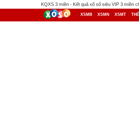
KQXS 3 miền - Kết quả xổ số siêu VIP 3 miền c
XSMB
XSMN
XSMT
THỂ