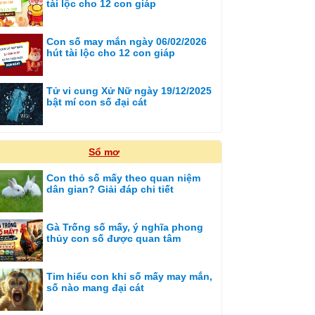
tài lộc cho 12 con giáp
Con số may mắn ngày 06/02/2026
hút tài lộc cho 12 con giáp
Tử vi cung Xử Nữ ngày 19/12/2025
bật mí con số đại cát
Sổ mơ
Con thỏ số mấy theo quan niệm
dân gian? Giải đáp chi tiết
Gà Trống số mấy, ý nghĩa phong
thủy con số được quan tâm
Tim hiểu con khỉ số mấy may mắn,
số nào mang đại cát