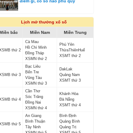
điềm gì, có số nào phú quý
Lịch mở thưởng xổ số
Miền bắc
Miền Nam
Miền Trung
Cà Mau
Phú Yên
Hồ Chí Minh
XSMB thứ 2
ThừaThiênHuế
Đồng Tháp
XSMT thứ 2
XSMN thứ 2
Bạc Liêu
DakLak
Bến Tre
XSMB thứ 3
Quảng Nam
Vũng Tàu
XSMT thứ 3
XSMN thứ 3
Cần Thơ
Khánh Hòa
Sóc Trăng
XSMB thứ 4
Đà Nẵng
Đồng Nai
XSMT thứ 4
XSMN thứ 4
An Giang
Bình Định
Bình Thuận
Quảng Bình
XSMB thứ 5
Tây Ninh
Quảng Trị
XSMN thứ 5
XSMT thứ 5