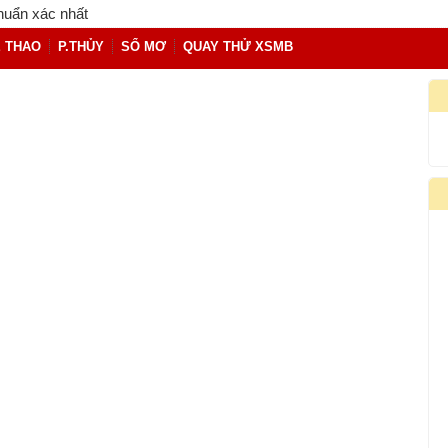
huẩn xác nhất
 THAO
P.THỦY
SỔ MƠ
QUAY THỬ XSMB