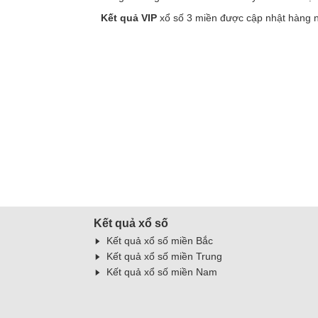
Kết quả VIP
xổ số 3 miền được cập nhật hàng n
Kết quả xổ số
Kết quả xổ số miền Bắc
Kết quả xổ số miền Trung
Kết quả xổ số miền Nam