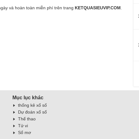
gày và hoàn toàn miễn phí trên trang
KETQUASIEUVIP.COM
.
Mục lục khác
thống kê xổ số
Dự đoán xổ số
Thể thao
Tử vi
Sổ mơ