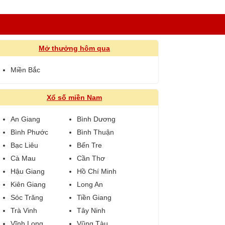
Mở thưởng hôm qua
Miền Bắc
Xổ số miền Nam
An Giang
Bình Dương
Bình Phước
Bình Thuận
Bạc Liêu
Bến Tre
Cà Mau
Cần Thơ
Hậu Giang
Hồ Chí Minh
Kiên Giang
Long An
Sóc Trăng
Tiền Giang
Trà Vinh
Tây Ninh
Vĩnh Long
Vũng Tàu