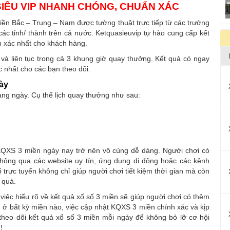
 SIÊU VIP NHANH CHÓNG, CHUẨN XÁC
ền Bắc – Trung – Nam được tường thuật trực tiếp từ các trường
 các tỉnh/ thành trên cả nước. Ketquasieuvip tự hào cung cấp kết
h xác nhất cho khách hàng.
và liên tục trong cả 3 khung giờ quay thưởng. Kết quả có ngay
 nhất cho các bạn theo dõi.
gày
àng ngày. Cụ thể lịch quay thưởng như sau:
 KQXS 3 miền ngày nay trở nên vô cùng dễ dàng. Người chơi có
thông qua các website uy tín, ứng dụng di động hoặc các kênh
số trực tuyến không chỉ giúp người chơi tiết kiệm thời gian mà còn
 quả.
việc hiểu rõ về kết quả xổ số 3 miền sẽ giúp người chơi có thêm
n ở bất kỳ miền nào, việc cập nhật KQXS 3 miền chính xác và kịp
 theo dõi kết quả xổ số 3 miền mỗi ngày để không bỏ lỡ cơ hội
!