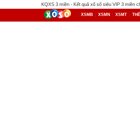
KQXS 3 miền - Kết quả xổ số siêu VIP 3 miền c
XSMB
XSMN
XSMT
THỂ