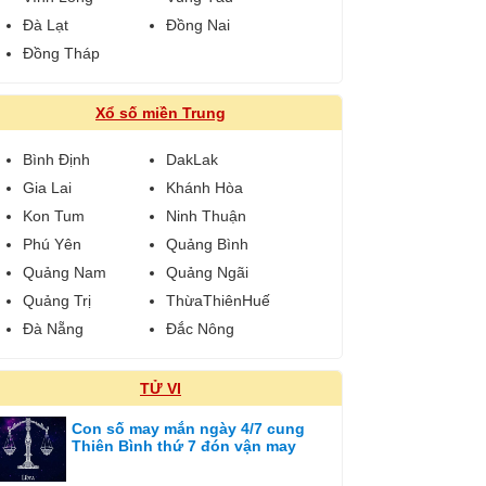
Đà Lạt
Đồng Nai
Đồng Tháp
Xổ số miền Trung
Bình Định
DakLak
Gia Lai
Khánh Hòa
Kon Tum
Ninh Thuận
Phú Yên
Quảng Bình
Quảng Nam
Quảng Ngãi
Quảng Trị
ThừaThiênHuế
Đà Nẵng
Đắc Nông
TỬ VI
Con số may mắn ngày 4/7 cung
Thiên Bình thứ 7 đón vận may