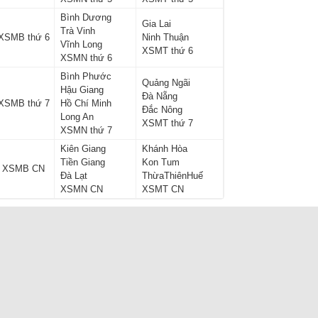
Bình Dương
Gia Lai
Trà Vinh
XSMB thứ 6
Ninh Thuận
Vĩnh Long
XSMT thứ 6
XSMN thứ 6
Bình Phước
Quảng Ngãi
Hậu Giang
Đà Nẵng
XSMB thứ 7
Hồ Chí Minh
Đắc Nông
Long An
XSMT thứ 7
XSMN thứ 7
Kiên Giang
Khánh Hòa
Tiền Giang
Kon Tum
XSMB CN
Đà Lạt
ThừaThiênHuế
XSMN CN
XSMT CN