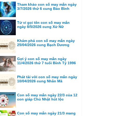
Tham khảo con số may mắn ngày
3/7/2026 thứ 6 cung Bảo Bình
Tử vi gọi tên con số may mắn
ngày 8/5/2026 cung Xử Nữ
Khám phá con số may mắn ngày
25/04/2026 cung Bạch Dương
Gợi ý con số may mắn ngày
11/4/2026 thứ 7 tuổi Bính Tý 1996
Phát tài với con số may mắn ngày
10/04/2026 cung Nhân Mã
Con số may mắn ngày 22/3 của 12
con giáp Chủ Nhật hút lộc
Con số may mắn ngày 21/3 mang