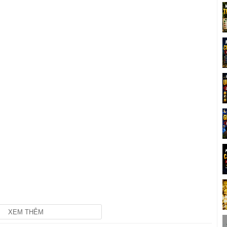
XEM THÊM