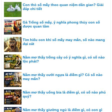
Con thỏ số mấy theo quan niệm dân gian? Giải
đáp chi tiết
Gà Trống số mấy, ý nghĩa phong thủy con số
được quan tâm
Tim hiểu con khỉ số mấy may mắn, số nào mang
đại cát
Nằm mơ thấy trồng cây có ý nghĩa gì, có số nào
lộc phát?
Nằm mơ thấy cưỡi ngựa là điềm gì? Có số nào
may mắn?
Nằm mơ thấy uống bia là điềm gì, có số nào phú
quý?
Nằm mơ thấy giường ngủ là điềm gì, có con gì