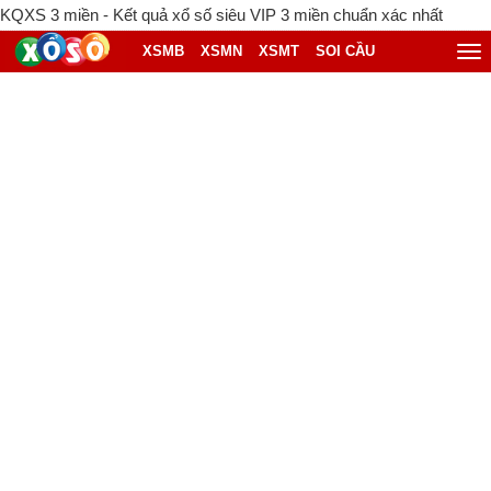
KQXS 3 miền - Kết quả xổ số siêu VIP 3 miền chuẩn xác nhất
XSMB
XSMN
XSMT
SOI CẦU