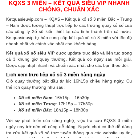
KQXS 3 MIỀN – KẾT QUẢ SIÊU VIP NHANH
CHÓNG, CHUẨN XÁC
Ketquasieuvip.com
–
KQXS – Kết quả xổ số 3 miền Bắc – Trung
– Nam được tường thuật trực tiếp từ các trường quay xổ số của
các công ty Xổ số kiến thiết tại các tỉnh/ thành trên cả nước.
Ketquasieuvip tự hào cung cấp kết quả xổ số 3 miền với tốc độ
nhanh nhất và chính xác nhất cho khách hàng.
Kết quả xổ số siêu VIP
được update trực tiếp và liên tục trong
cả 3 khung giờ quay thưởng. Kết quả có ngay sau mỗi giải.
Được cập nhật nhanh và chuẩn xác nhất cho các bạn theo dõi.
Lịch xem trực tiếp xổ số 3 miền hàng ngày
Giờ quay thưởng bắt đầu từ lúc 16h15p chiều hàng ngày. Cụ
thể lịch quay thưởng như sau:
Xổ số miền Nam
: 16h15p – 16h30p
Xổ số miền Trung
: 17h15p – 17h30p
Xổ số miền Bắc
: 18h15p – 18h30p
Với sự phát triển của công nghệ, việc tra cứu KQXS 3 miền
ngày nay trở nên vô cùng dễ dàng. Người chơi có thể dễ dàng
tra cứu kết quả xổ số trực tuyến thông qua các website uy tín,