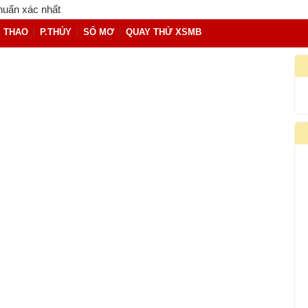
huẩn xác nhất
 THAO
P.THỦY
SỔ MƠ
QUAY THỬ XSMB