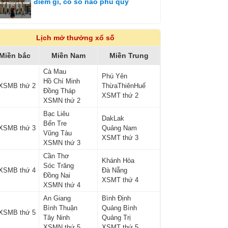
điềm gì, có số nào phú quý
Lịch mở thưởng xổ số
Miền bắc
Miền Nam
Miền Trung
Cà Mau
Phú Yên
Hồ Chí Minh
XSMB thứ 2
ThừaThiênHuế
Đồng Tháp
XSMT thứ 2
XSMN thứ 2
Bạc Liêu
DakLak
Bến Tre
XSMB thứ 3
Quảng Nam
Vũng Tàu
XSMT thứ 3
XSMN thứ 3
Cần Thơ
Khánh Hòa
Sóc Trăng
XSMB thứ 4
Đà Nẵng
Đồng Nai
XSMT thứ 4
XSMN thứ 4
An Giang
Bình Định
Bình Thuận
Quảng Bình
XSMB thứ 5
Tây Ninh
Quảng Trị
XSMN thứ 5
XSMT thứ 5