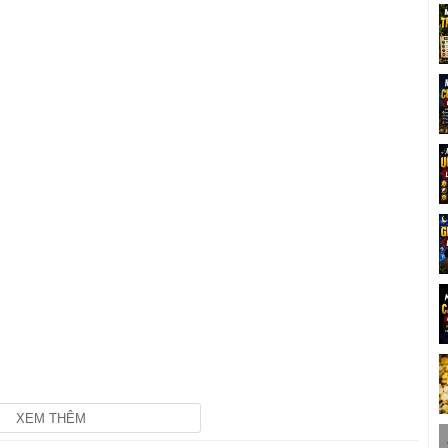
XEM THÊM