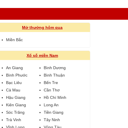
Mở thưởng hôm qua
Miền Bắc
Xổ số miền Nam
An Giang
Bình Dương
Bình Phước
Bình Thuận
Bạc Liêu
Bến Tre
Cà Mau
Cần Thơ
Hậu Giang
Hồ Chí Minh
Kiên Giang
Long An
Sóc Trăng
Tiền Giang
Trà Vinh
Tây Ninh
Vĩnh Long
Vũng Tàu