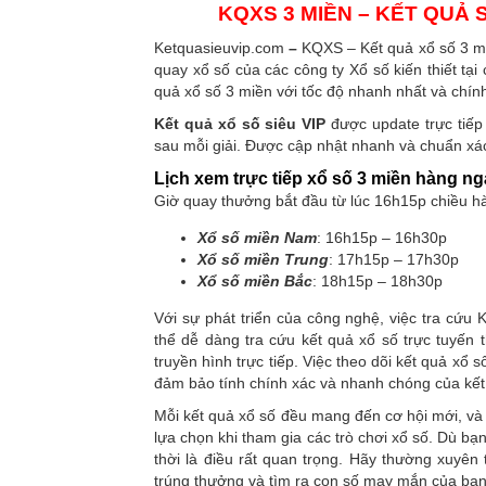
KQXS 3 MIỀN – KẾT QUẢ
Ketquasieuvip.com
–
KQXS – Kết quả xổ số 3 mi
quay xổ số của các công ty Xổ số kiến thiết tại
quả xổ số 3 miền với tốc độ nhanh nhất và chín
Kết quả xổ số siêu VIP
được update trực tiếp 
sau mỗi giải. Được cập nhật nhanh và chuẩn xác
Lịch xem trực tiếp xổ số 3 miền hàng n
Giờ quay thưởng bắt đầu từ lúc 16h15p chiều h
Xổ số miền Nam
: 16h15p – 16h30p
Xổ số miền Trung
: 17h15p – 17h30p
Xổ số miền Bắc
: 18h15p – 18h30p
Với sự phát triển của công nghệ, việc tra cứu
thể dễ dàng tra cứu kết quả xổ số trực tuyến 
truyền hình trực tiếp. Việc theo dõi kết quả xổ 
đảm bảo tính chính xác và nhanh chóng của kết
Mỗi kết quả xổ số đều mang đến cơ hội mới, và 
lựa chọn khi tham gia các trò chơi xổ số. Dù bạ
thời là điều rất quan trọng. Hãy thường xuyên
trúng thưởng và tìm ra con số may mắn của bạn