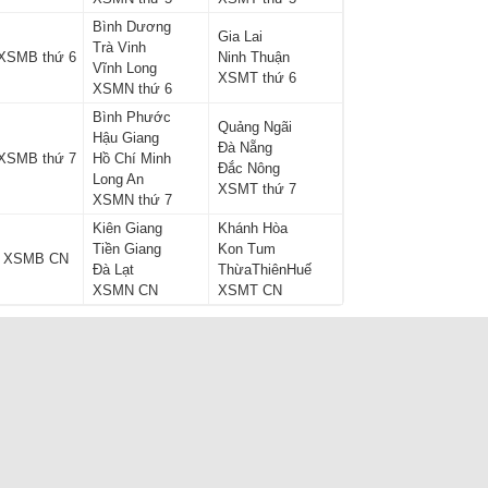
Bình Dương
Gia Lai
Trà Vinh
XSMB thứ 6
Ninh Thuận
Vĩnh Long
XSMT thứ 6
XSMN thứ 6
Bình Phước
Quảng Ngãi
Hậu Giang
Đà Nẵng
XSMB thứ 7
Hồ Chí Minh
Đắc Nông
Long An
XSMT thứ 7
XSMN thứ 7
Kiên Giang
Khánh Hòa
Tiền Giang
Kon Tum
XSMB CN
Đà Lạt
ThừaThiênHuế
XSMN CN
XSMT CN