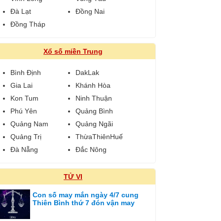
Đà Lạt
Đồng Nai
Đồng Tháp
Xổ số miền Trung
Bình Định
DakLak
Gia Lai
Khánh Hòa
Kon Tum
Ninh Thuận
Phú Yên
Quảng Bình
Quảng Nam
Quảng Ngãi
Quảng Trị
ThừaThiênHuế
Đà Nẵng
Đắc Nông
TỬ VI
Con số may mắn ngày 4/7 cung
Thiên Bình thứ 7 đón vận may