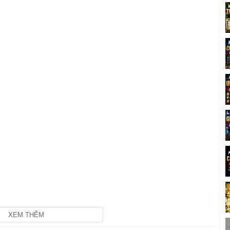
XEM THÊM