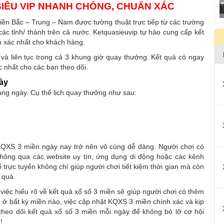
 SIÊU VIP NHANH CHÓNG, CHUẨN XÁC
ền Bắc – Trung – Nam được tường thuật trực tiếp từ các trường
 các tỉnh/ thành trên cả nước. Ketquasieuvip tự hào cung cấp kết
h xác nhất cho khách hàng.
và liên tục trong cả 3 khung giờ quay thưởng. Kết quả có ngay
 nhất cho các bạn theo dõi.
gày
àng ngày. Cụ thể lịch quay thưởng như sau:
 KQXS 3 miền ngày nay trở nên vô cùng dễ dàng. Người chơi có
thông qua các website uy tín, ứng dụng di động hoặc các kênh
số trực tuyến không chỉ giúp người chơi tiết kiệm thời gian mà còn
 quả.
việc hiểu rõ về kết quả xổ số 3 miền sẽ giúp người chơi có thêm
n ở bất kỳ miền nào, việc cập nhật KQXS 3 miền chính xác và kịp
 theo dõi kết quả xổ số 3 miền mỗi ngày để không bỏ lỡ cơ hội
!