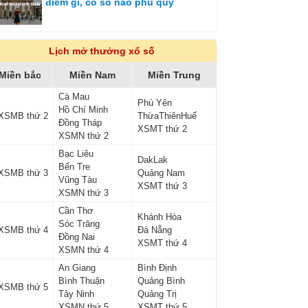
điềm gì, có số nào phú quý
Lịch mở thưởng xổ số
Miền bắc
Miền Nam
Miền Trung
Cà Mau
Phú Yên
Hồ Chí Minh
XSMB thứ 2
ThừaThiênHuế
Đồng Tháp
XSMT thứ 2
XSMN thứ 2
Bạc Liêu
DakLak
Bến Tre
XSMB thứ 3
Quảng Nam
Vũng Tàu
XSMT thứ 3
XSMN thứ 3
Cần Thơ
Khánh Hòa
Sóc Trăng
XSMB thứ 4
Đà Nẵng
Đồng Nai
XSMT thứ 4
XSMN thứ 4
An Giang
Bình Định
Bình Thuận
Quảng Bình
XSMB thứ 5
Tây Ninh
Quảng Trị
XSMN thứ 5
XSMT thứ 5