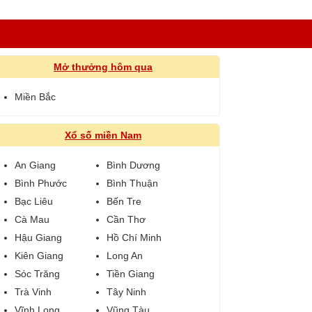
Mở thưởng hôm qua
Miền Bắc
Xổ số miền Nam
An Giang
Bình Dương
Bình Phước
Bình Thuận
Bạc Liêu
Bến Tre
Cà Mau
Cần Thơ
Hậu Giang
Hồ Chí Minh
Kiên Giang
Long An
Sóc Trăng
Tiền Giang
Trà Vinh
Tây Ninh
Vĩnh Long
Vũng Tàu