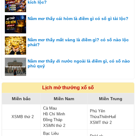
kích lộc?
Nằm mơ thấy cái hòm là điềm gì có số gì tài lộc?
Nằm mơ thấy mất vàng là điềm gì? có số nào lộc
phát?
Nằm mơ thấy đi nước ngoài là điềm gì, có số nào
phú quý
Lịch mở thưởng xổ số
Miền bắc
Miền Nam
Miền Trung
Cà Mau
Phú Yên
Hồ Chí Minh
XSMB thứ 2
ThừaThiênHuế
Đồng Tháp
XSMT thứ 2
XSMN thứ 2
Bạc Liêu