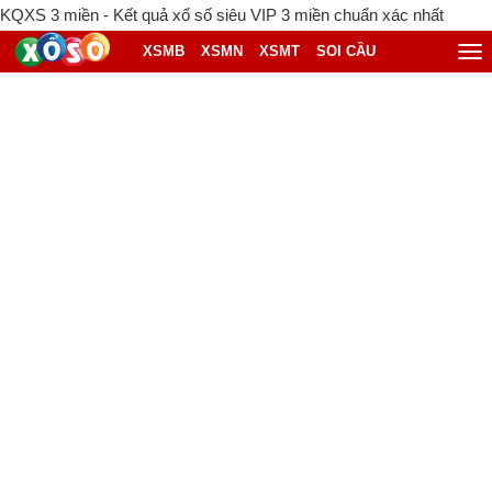
KQXS 3 miền - Kết quả xổ số siêu VIP 3 miền chuẩn xác nhất
XSMB
XSMN
XSMT
SOI CẦU