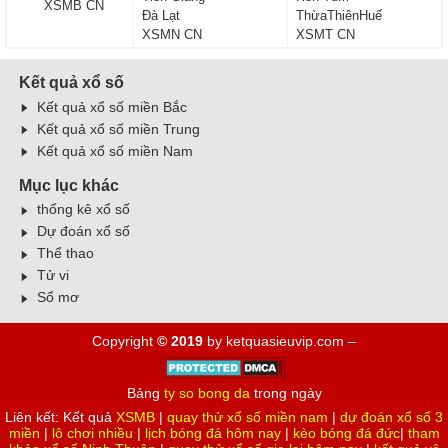
XSMB CN
Đà Lạt
ThừaThiênHuế
XSMN CN
XSMT CN
Kết quả xổ số
Kết quả xổ số miền Bắc
Kết quả xổ số miền Trung
Kết quả xổ số miền Nam
Mục lục khác
thống kê xổ số
Dự đoán xổ số
Thể thao
Tử vi
Sổ mơ
Copyright
© 2019
by ketquasieuvip.com –
Bảng
ty so bong da
trong ngày
Liên kết: Kết quả
XSMB
|
quay thử xổ số miền nam
|
dự đoán xổ số 3
miền
|
lô chơi nhiều
|
lịch bóng đá hôm nay
|
kèo bóng đá đức
|
tham