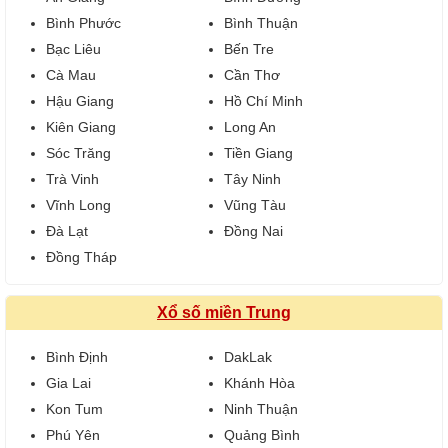
Bình Phước
Bình Thuận
Bạc Liêu
Bến Tre
Cà Mau
Cần Thơ
Hậu Giang
Hồ Chí Minh
Kiên Giang
Long An
Sóc Trăng
Tiền Giang
Trà Vinh
Tây Ninh
Vĩnh Long
Vũng Tàu
Đà Lạt
Đồng Nai
Đồng Tháp
Xổ số miền Trung
Bình Định
DakLak
Gia Lai
Khánh Hòa
Kon Tum
Ninh Thuận
Phú Yên
Quảng Bình