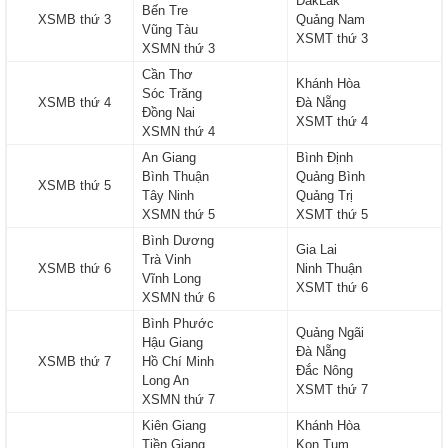
DakLak
Bến Tre
XSMB thứ 3
Quảng Nam
Vũng Tàu
XSMT thứ 3
XSMN thứ 3
Cần Thơ
Khánh Hòa
Sóc Trăng
XSMB thứ 4
Đà Nẵng
Đồng Nai
XSMT thứ 4
XSMN thứ 4
An Giang
Bình Định
Bình Thuận
Quảng Bình
XSMB thứ 5
Tây Ninh
Quảng Trị
XSMN thứ 5
XSMT thứ 5
Bình Dương
Gia Lai
Trà Vinh
XSMB thứ 6
Ninh Thuận
Vĩnh Long
XSMT thứ 6
XSMN thứ 6
Bình Phước
Quảng Ngãi
Hậu Giang
Đà Nẵng
XSMB thứ 7
Hồ Chí Minh
Đắc Nông
Long An
XSMT thứ 7
XSMN thứ 7
Kiên Giang
Khánh Hòa
Tiền Giang
Kon Tum