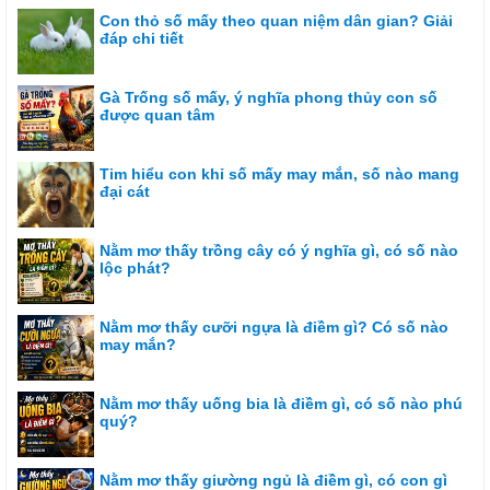
Con thỏ số mấy theo quan niệm dân gian? Giải
đáp chi tiết
Gà Trống số mấy, ý nghĩa phong thủy con số
được quan tâm
Tim hiểu con khỉ số mấy may mắn, số nào mang
đại cát
Nằm mơ thấy trồng cây có ý nghĩa gì, có số nào
lộc phát?
Nằm mơ thấy cưỡi ngựa là điềm gì? Có số nào
may mắn?
Nằm mơ thấy uống bia là điềm gì, có số nào phú
quý?
Nằm mơ thấy giường ngủ là điềm gì, có con gì