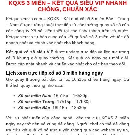
KQXS 3 MIỀN – KẾT QUẢ SIÊU VIP NHANH
CHÓNG, CHUẨN XÁC
Ketquasieuvip.com
–
KQXS – Kết quả xổ số 3 miền Bắc – Trung
– Nam được tường thuật trực tiếp từ các trường quay xổ số của
các công ty Xổ số kiến thiết tại các tỉnh/ thành trên cả nước.
Ketquasieuvip tự hào cung cấp kết quả xổ số 3 miền với tốc độ
nhanh nhất và chính xác nhất cho khách hàng.
Kết quả xổ số siêu VIP
được update trực tiếp và liên tục trong
cả 3 khung giờ quay thưởng. Kết quả có ngay sau mỗi giải.
Được cập nhật nhanh và chuẩn xác nhất cho các bạn theo dõi.
Lịch xem trực tiếp xổ số 3 miền hàng ngày
Giờ quay thưởng bắt đầu từ lúc 16h15p chiều hàng ngày. Cụ
thể lịch quay thưởng như sau:
Xổ số miền Nam
: 16h15p – 16h30p
Xổ số miền Trung
: 17h15p – 17h30p
Xổ số miền Bắc
: 18h15p – 18h30p
Với sự phát triển của công nghệ, việc tra cứu KQXS 3 miền
ngày nay trở nên vô cùng dễ dàng. Người chơi có thể dễ dàng
tra cứu kết quả xổ số trực tuyến thông qua các website uy tín,