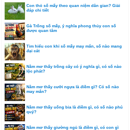
Con thỏ số mấy theo quan niệm dân gian? Giải
đáp chi tiết
Gà Trống số mấy, ý nghĩa phong thủy con số
được quan tâm
Tim hiểu con khỉ số mấy may mắn, số nào mang
đại cát
Nằm mơ thấy trồng cây có ý nghĩa gì, có số nào
lộc phát?
Nằm mơ thấy cưỡi ngựa là điềm gì? Có số nào
may mắn?
Nằm mơ thấy uống bia là điềm gì, có số nào phú
quý?
Nằm mơ thấy giường ngủ là điềm gì, có con gì