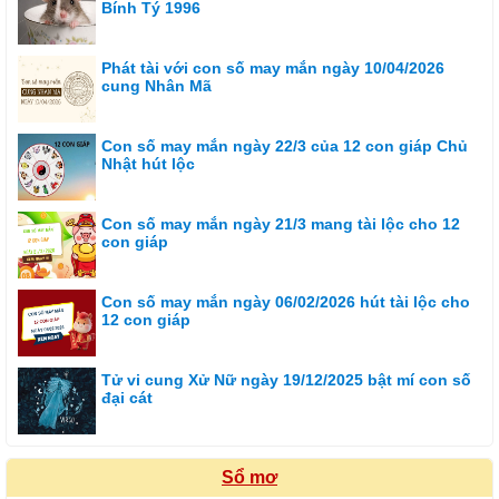
Bính Tý 1996
Phát tài với con số may mắn ngày 10/04/2026
cung Nhân Mã
Con số may mắn ngày 22/3 của 12 con giáp Chủ
Nhật hút lộc
Con số may mắn ngày 21/3 mang tài lộc cho 12
con giáp
Con số may mắn ngày 06/02/2026 hút tài lộc cho
12 con giáp
Tử vi cung Xử Nữ ngày 19/12/2025 bật mí con số
đại cát
Sổ mơ