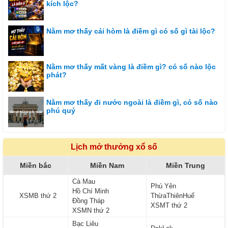
kích lộc?
Nằm mơ thấy cái hòm là điềm gì có số gì tài lộc?
Nằm mơ thấy mất vàng là điềm gì? có số nào lộc
phát?
Nằm mơ thấy đi nước ngoài là điềm gì, có số nào
phú quý
Lịch mở thưởng xổ số
Miền bắc
Miền Nam
Miền Trung
Cà Mau
Phú Yên
Hồ Chí Minh
XSMB thứ 2
ThừaThiênHuế
Đồng Tháp
XSMT thứ 2
XSMN thứ 2
Bạc Liêu