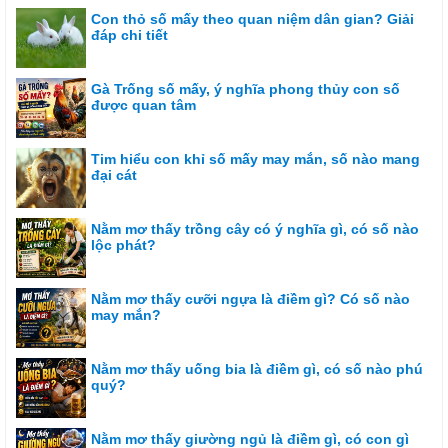
Con thỏ số mấy theo quan niệm dân gian? Giải
đáp chi tiết
Gà Trống số mấy, ý nghĩa phong thủy con số
được quan tâm
Tim hiểu con khỉ số mấy may mắn, số nào mang
đại cát
Nằm mơ thấy trồng cây có ý nghĩa gì, có số nào
lộc phát?
Nằm mơ thấy cưỡi ngựa là điềm gì? Có số nào
may mắn?
Nằm mơ thấy uống bia là điềm gì, có số nào phú
quý?
Nằm mơ thấy giường ngủ là điềm gì, có con gì