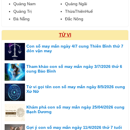
Quảng Nam
Quảng Ngãi
Quảng Trị
ThừaThiênHuế
Đà Nẵng
Đắc Nông
TỬ VI
Con số may mắn ngày 4/7 cung Thiên Bình thứ 7
đón vận may
Tham khảo con số may mắn ngày 3/7/2026 thứ 6
cung Bảo Bình
Tử vi gọi tên con số may mắn ngày 8/5/2026 cung
Xử Nữ
Khám phá con số may mắn ngày 25/04/2026 cung
Bạch Dương
Gợi ý con số may mắn ngày 11/4/2026 thứ 7 tuổi