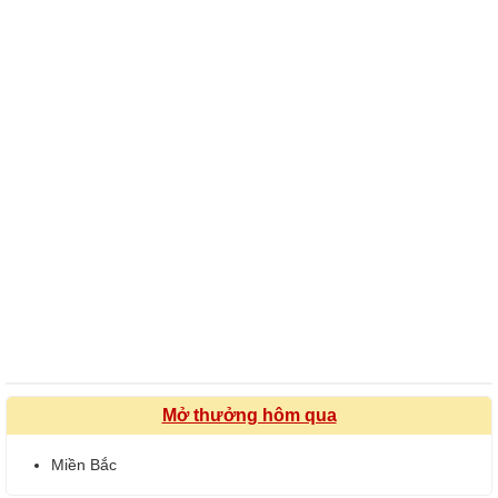
Mở thưởng hôm qua
Miền Bắc