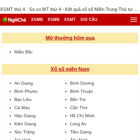
XSMT thứ 4 - So xo MT thứ 4 - Kết quả xổ số Miền Trung Thứ tư hàng tuần
XSMB
XSMN
XSMT
SOI CẦU
Mở thưởng hôm qua
Miền Bắc
Xổ số miền Nam
An Giang
Bình Dương
Bình Phước
Bình Thuận
Bạc Liêu
Bến Tre
Cà Mau
Cần Thơ
Hậu Giang
Hồ Chí Minh
Kiên Giang
Long An
Sóc Trăng
Tiền Giang