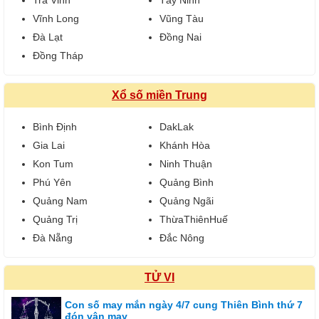
Trà Vinh
Tây Ninh
Vĩnh Long
Vũng Tàu
Đà Lạt
Đồng Nai
Đồng Tháp
Xổ số miền Trung
Bình Định
DakLak
Gia Lai
Khánh Hòa
Kon Tum
Ninh Thuận
Phú Yên
Quảng Bình
Quảng Nam
Quảng Ngãi
Quảng Trị
ThừaThiênHuế
Đà Nẵng
Đắc Nông
TỬ VI
Con số may mắn ngày 4/7 cung Thiên Bình thứ 7
đón vận may