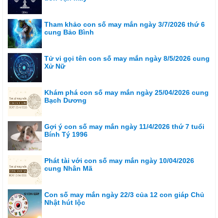
Tham khảo con số may mắn ngày 3/7/2026 thứ 6
cung Bảo Bình
Tử vi gọi tên con số may mắn ngày 8/5/2026 cung
Xử Nữ
Khám phá con số may mắn ngày 25/04/2026 cung
Bạch Dương
Gợi ý con số may mắn ngày 11/4/2026 thứ 7 tuổi
Bính Tý 1996
Phát tài với con số may mắn ngày 10/04/2026
cung Nhân Mã
Con số may mắn ngày 22/3 của 12 con giáp Chủ
Nhật hút lộc