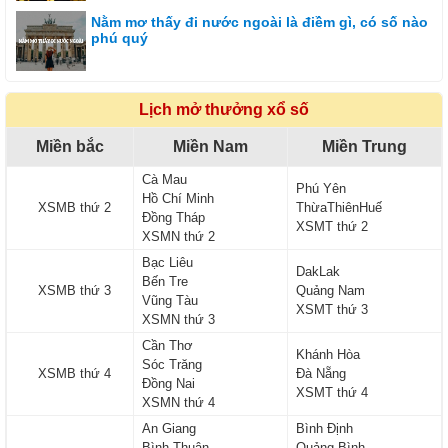
Nằm mơ thấy đi nước ngoài là điềm gì, có số nào
phú quý
Lịch mở thưởng xổ số
Miền bắc
Miền Nam
Miền Trung
Cà Mau
Phú Yên
Hồ Chí Minh
XSMB thứ 2
ThừaThiênHuế
Đồng Tháp
XSMT thứ 2
XSMN thứ 2
Bạc Liêu
DakLak
Bến Tre
XSMB thứ 3
Quảng Nam
Vũng Tàu
XSMT thứ 3
XSMN thứ 3
Cần Thơ
Khánh Hòa
Sóc Trăng
XSMB thứ 4
Đà Nẵng
Đồng Nai
XSMT thứ 4
XSMN thứ 4
An Giang
Bình Định
Bình Thuận
Quảng Bình