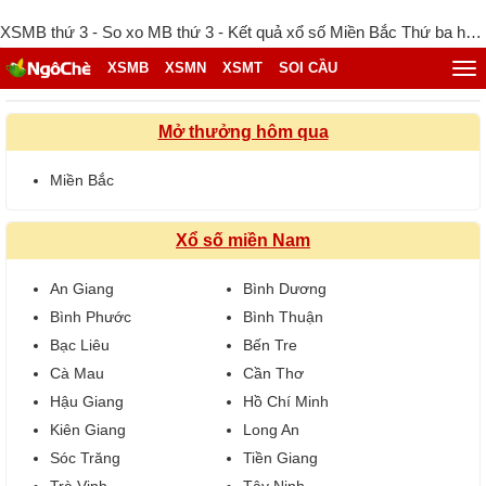
XSMB thứ 3 - So xo MB thứ 3 - Kết quả xổ số Miền Bắc Thứ ba hàng tuần
XSMB
XSMN
XSMT
SOI CẦU
Mở thưởng hôm qua
Miền Bắc
Xổ số miền Nam
An Giang
Bình Dương
Bình Phước
Bình Thuận
Bạc Liêu
Bến Tre
Cà Mau
Cần Thơ
Hậu Giang
Hồ Chí Minh
Kiên Giang
Long An
Sóc Trăng
Tiền Giang