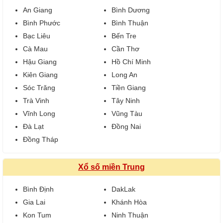
An Giang
Bình Dương
Bình Phước
Bình Thuận
Bạc Liêu
Bến Tre
Cà Mau
Cần Thơ
Hậu Giang
Hồ Chí Minh
Kiên Giang
Long An
Sóc Trăng
Tiền Giang
Trà Vinh
Tây Ninh
Vĩnh Long
Vũng Tàu
Đà Lạt
Đồng Nai
Đồng Tháp
Xổ số miền Trung
Bình Định
DakLak
Gia Lai
Khánh Hòa
Kon Tum
Ninh Thuận