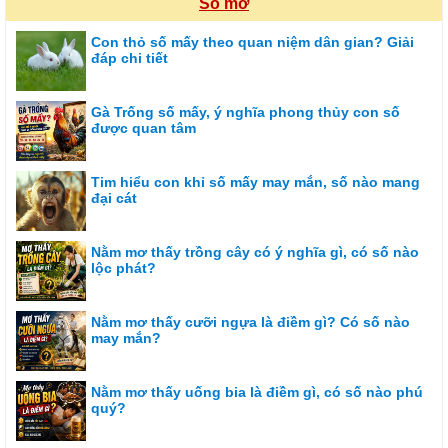
Sổ mơ
Con thỏ số mấy theo quan niệm dân gian? Giải
đáp chi tiết
Gà Trống số mấy, ý nghĩa phong thủy con số
được quan tâm
Tim hiểu con khỉ số mấy may mắn, số nào mang
đại cát
Nằm mơ thấy trồng cây có ý nghĩa gì, có số nào
lộc phát?
Nằm mơ thấy cưỡi ngựa là điềm gì? Có số nào
may mắn?
Nằm mơ thấy uống bia là điềm gì, có số nào phú
quý?