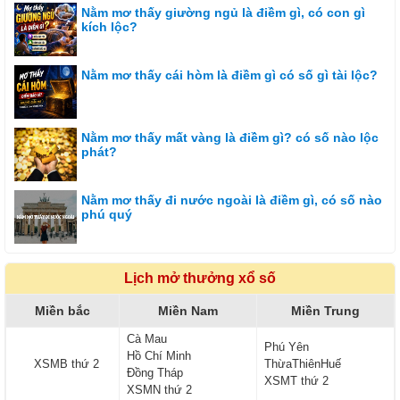
Nằm mơ thấy giường ngủ là điềm gì, có con gì
kích lộc?
Nằm mơ thấy cái hòm là điềm gì có số gì tài lộc?
Nằm mơ thấy mất vàng là điềm gì? có số nào lộc
phát?
Nằm mơ thấy đi nước ngoài là điềm gì, có số nào
phú quý
Lịch mở thưởng xổ số
Miền bắc
Miền Nam
Miền Trung
Cà Mau
Phú Yên
Hồ Chí Minh
XSMB thứ 2
ThừaThiênHuế
Đồng Tháp
XSMT thứ 2
XSMN thứ 2