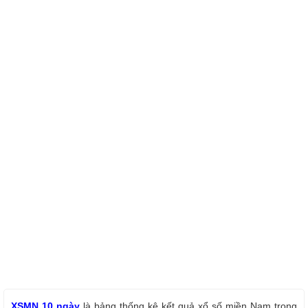
XSMN 10 ngày
là bảng thống kê kết quả xổ số miền Nam trong