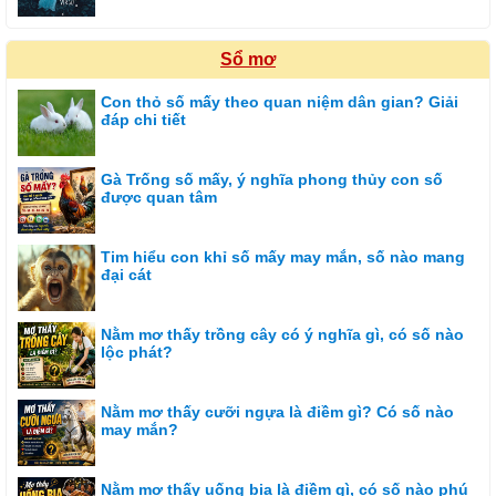
Sổ mơ
Con thỏ số mấy theo quan niệm dân gian? Giải
đáp chi tiết
Gà Trống số mấy, ý nghĩa phong thủy con số
được quan tâm
Tim hiểu con khỉ số mấy may mắn, số nào mang
đại cát
Nằm mơ thấy trồng cây có ý nghĩa gì, có số nào
lộc phát?
Nằm mơ thấy cưỡi ngựa là điềm gì? Có số nào
may mắn?
Nằm mơ thấy uống bia là điềm gì, có số nào phú