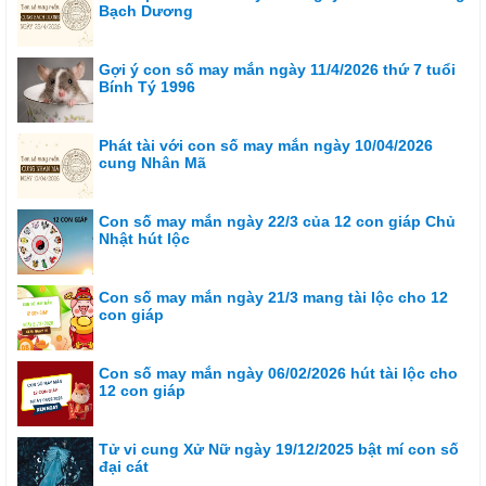
Bạch Dương
Gợi ý con số may mắn ngày 11/4/2026 thứ 7 tuổi
Bính Tý 1996
Phát tài với con số may mắn ngày 10/04/2026
cung Nhân Mã
Con số may mắn ngày 22/3 của 12 con giáp Chủ
Nhật hút lộc
Con số may mắn ngày 21/3 mang tài lộc cho 12
con giáp
Con số may mắn ngày 06/02/2026 hút tài lộc cho
12 con giáp
Tử vi cung Xử Nữ ngày 19/12/2025 bật mí con số
đại cát