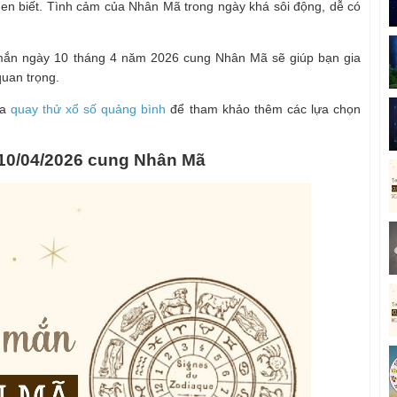
uen biết. Tình cảm của Nhân Mã trong ngày khá sôi động, dễ có
mắn ngày 10 tháng 4 năm 2026 cung Nhân Mã sẽ giúp bạn gia
quan trọng.
ua
quay thử xổ số quảng bình
để tham khảo thêm các lựa chọn
10/04/2026 cung Nhân Mã