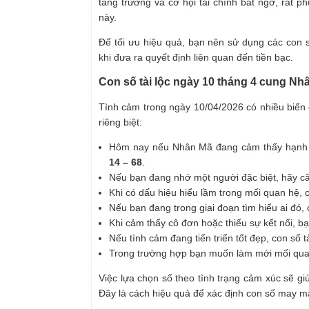
tăng trưởng và cơ hội tài chính bất ngờ, rất
này.
Để tối ưu hiệu quả, bạn nên sử dụng các con 
khi đưa ra quyết định liên quan đến tiền bạc.
Con số tài lộc ngày 10 tháng 4 cung Nh
Tình cảm trong ngày 10/04/2026 có nhiều biến 
riêng biệt:
Hôm nay nếu Nhân Mã đang cảm thấy hạnh p
14 – 68
.
Nếu bạn đang nhớ một người đặc biệt, hãy c
Khi có dấu hiệu hiểu lầm trong mối quan hệ, 
Nếu bạn đang trong giai đoạn tìm hiểu ai đó,
Khi cảm thấy cô đơn hoặc thiếu sự kết nối, b
Nếu tình cảm đang tiến triển tốt đẹp, con số t
Trong trường hợp bạn muốn làm mới mối qua
Việc lựa chọn số theo tình trạng cảm xúc sẽ g
Đây là cách hiệu quả để xác định con số may 