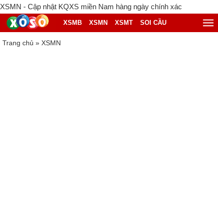
XSMN - Cập nhật KQXS miền Nam hàng ngày chính xác
XSMB
XSMN
XSMT
SOI CẦU
Trang chủ
»
XSMN