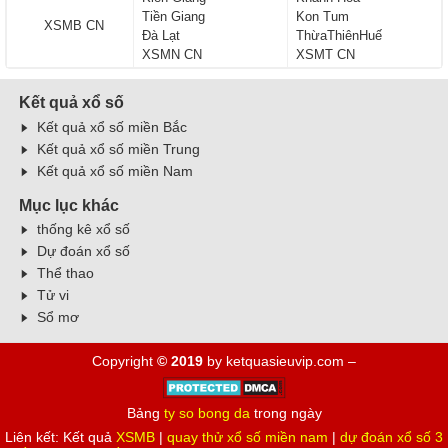
Tiền Giang
Kon Tum
XSMB CN
Đà Lạt
ThừaThiênHuế
XSMN CN
XSMT CN
Kết quả xổ số
Kết quả xổ số miền Bắc
Kết quả xổ số miền Trung
Kết quả xổ số miền Nam
Mục lục khác
thống kê xổ số
Dự đoán xổ số
Thể thao
Tử vi
Sổ mơ
Copyright
© 2019
by ketquasieuvip.com –
Bảng
ty so bong da
trong ngày
Liên kết: Kết quả
XSMB
|
quay thử xổ số miền nam
|
dự đoán xổ số 3