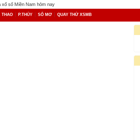
ả xổ số Miền Nam hôm nay
 THAO
P.THỦY
SỔ MƠ
QUAY THỬ XSMB