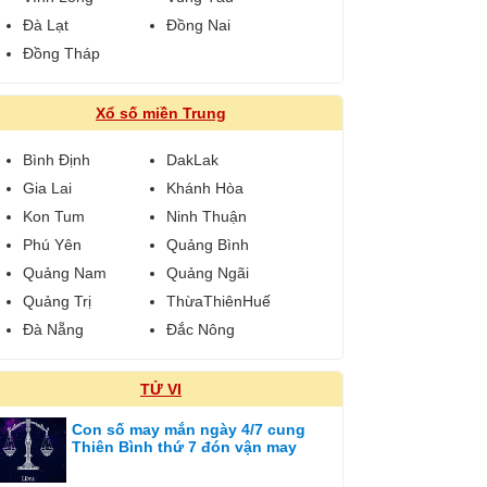
Đà Lạt
Đồng Nai
Đồng Tháp
Xổ số miền Trung
Bình Định
DakLak
Gia Lai
Khánh Hòa
Kon Tum
Ninh Thuận
Phú Yên
Quảng Bình
Quảng Nam
Quảng Ngãi
Quảng Trị
ThừaThiênHuế
Đà Nẵng
Đắc Nông
TỬ VI
Con số may mắn ngày 4/7 cung
Thiên Bình thứ 7 đón vận may