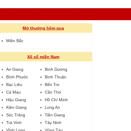
Mở thưởng hôm qua
Miền Bắc
Xổ số miền Nam
An Giang
Bình Dương
Bình Phước
Bình Thuận
Bạc Liêu
Bến Tre
Cà Mau
Cần Thơ
Hậu Giang
Hồ Chí Minh
Kiên Giang
Long An
Sóc Trăng
Tiền Giang
Trà Vinh
Tây Ninh
Vĩnh Long
Vũng Tàu