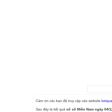
Cảm ơn các bạn đã truy cập vào website
ketqua
Sau đây là kết quả
xổ số Miền Nam ngày 04/1