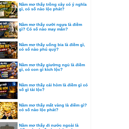
Nằm mơ thấy trồng cây có ý nghĩa
gì, có số nào lộc phát?
Nằm mơ thấy cưỡi ngựa là điềm
gì? Có số nào may mắn?
Nằm mơ thấy uống bia là điềm gì,
có số nào phú quý?
Nằm mơ thấy giường ngủ là điềm
gì, có con gì kích lộc?
Nằm mơ thấy cái hòm là điềm gì có
số gì tài lộc?
Nằm mơ thấy mất vàng là điềm gì?
có số nào lộc phát?
Nằm mơ thấy đi nước ngoài là