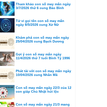
Tham khảo con số may mắn ngày
3/7/2026 thứ 6 cung Bảo Bình
Tử vi gọi tên con số may mắn
ngày 8/5/2026 cung Xử Nữ
Khám phá con số may mắn ngày
25/04/2026 cung Bạch Dương
Gợi ý con số may mắn ngày
11/4/2026 thứ 7 tuổi Bính Tý 1996
Phát tài với con số may mắn ngày
10/04/2026 cung Nhân Mã
Con số may mắn ngày 22/3 của 12
con giáp Chủ Nhật hút lộc
Con số may mắn ngày 21/3 mang