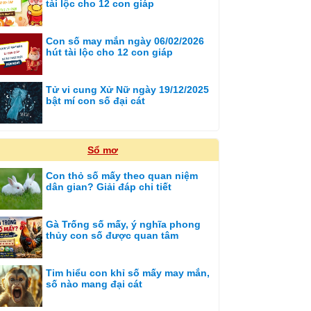
tài lộc cho 12 con giáp
Con số may mắn ngày 06/02/2026
hút tài lộc cho 12 con giáp
Tử vi cung Xử Nữ ngày 19/12/2025
bật mí con số đại cát
Sổ mơ
Con thỏ số mấy theo quan niệm
dân gian? Giải đáp chi tiết
Gà Trống số mấy, ý nghĩa phong
thủy con số được quan tâm
Tim hiểu con khỉ số mấy may mắn,
số nào mang đại cát