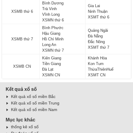
Bình Dương
Gia Lai
Trà Vinh
XSMB thứ 6
Ninh Thuận
Vĩnh Long
XSMT thứ 6
XSMN thứ 6
Bình Phước
Quảng Ngãi
Hậu Giang
Đà Nẵng
XSMB thứ 7
Hồ Chí Minh
Đắc Nông
Long An
XSMT thứ 7
XSMN thứ 7
Kiên Giang
Khánh Hòa
Tiền Giang
Kon Tum
XSMB CN
Đà Lạt
ThừaThiênHuế
XSMN CN
XSMT CN
Kết quả xổ số
Kết quả xổ số miền Bắc
Kết quả xổ số miền Trung
Kết quả xổ số miền Nam
Mục lục khác
thống kê xổ số