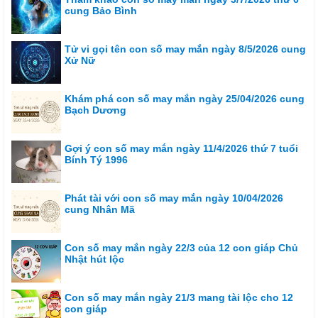
cung Bảo Bình
Tử vi gọi tên con số may mắn ngày 8/5/2026 cung
Xử Nữ
Khám phá con số may mắn ngày 25/04/2026 cung
Bạch Dương
Gợi ý con số may mắn ngày 11/4/2026 thứ 7 tuổi
Bính Tý 1996
Phát tài với con số may mắn ngày 10/04/2026
cung Nhân Mã
Con số may mắn ngày 22/3 của 12 con giáp Chủ
Nhật hút lộc
Con số may mắn ngày 21/3 mang tài lộc cho 12
con giáp