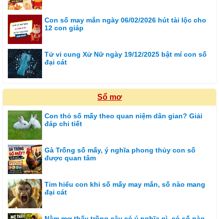
Con số may mắn ngày 06/02/2026 hút tài lộc cho
12 con giáp
Tử vi cung Xử Nữ ngày 19/12/2025 bật mí con số
đại cát
Sổ mơ
Con thỏ số mấy theo quan niệm dân gian? Giải
đáp chi tiết
Gà Trống số mấy, ý nghĩa phong thủy con số
được quan tâm
Tim hiểu con khỉ số mấy may mắn, số nào mang
đại cát
Nằm mơ thấy trồng cây có ý nghĩa gì, có số nào