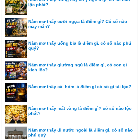
lộc phát?
Nằm mơ thấy cưỡi ngựa là điềm gì? Có số nào
may mắn?
Nằm mơ thấy uống bia là điềm gì, có số nào phú
quý?
Nằm mơ thấy giường ngủ là điềm gì, có con gì
kích lộc?
Nằm mơ thấy cái hòm là điềm gì có số gì tài lộc?
Nằm mơ thấy mất vàng là điềm gì? có số nào lộc
phát?
Nằm mơ thấy đi nước ngoài là điềm gì, có số nào
phú quý