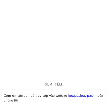
XEM THÊM
Cảm ơn các bạn đã truy cập vào website
ketquasieuvip.com
của
chúng tôi