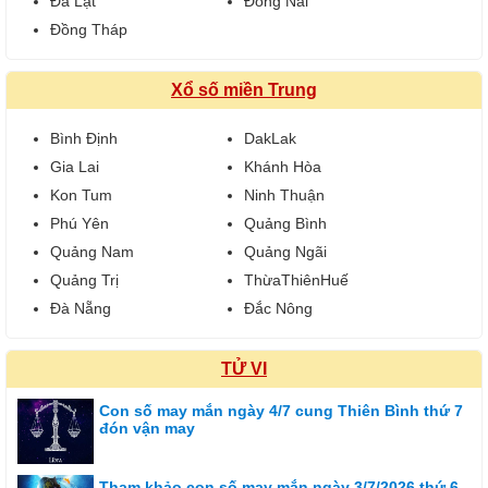
Đà Lạt
Đồng Nai
Đồng Tháp
Xổ số miền Trung
Bình Định
DakLak
Gia Lai
Khánh Hòa
Kon Tum
Ninh Thuận
Phú Yên
Quảng Bình
Quảng Nam
Quảng Ngãi
Quảng Trị
ThừaThiênHuế
Đà Nẵng
Đắc Nông
TỬ VI
Con số may mắn ngày 4/7 cung Thiên Bình thứ 7
đón vận may
Tham khảo con số may mắn ngày 3/7/2026 thứ 6