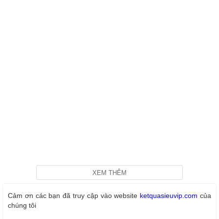
XEM THÊM
Cảm ơn các bạn đã truy cập vào website
ketquasieuvip.com
của
chúng tôi