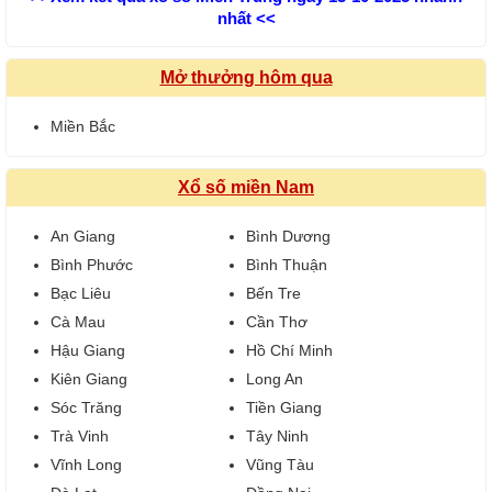
nhất <<
Mở thưởng hôm qua
Miền Bắc
Xổ số miền Nam
An Giang
Bình Dương
Bình Phước
Bình Thuận
Bạc Liêu
Bến Tre
Cà Mau
Cần Thơ
Hậu Giang
Hồ Chí Minh
Kiên Giang
Long An
Sóc Trăng
Tiền Giang
Trà Vinh
Tây Ninh
Vĩnh Long
Vũng Tàu