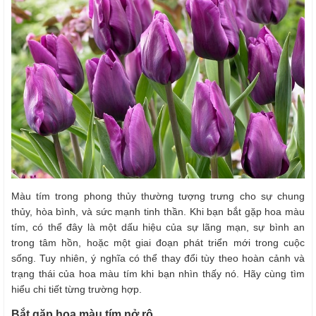
Màu tím trong phong thủy thường tượng trưng cho sự chung
thủy, hòa bình, và sức mạnh tinh thần. Khi bạn bắt gặp hoa màu
tím, có thể đây là một dấu hiệu của sự lãng mạn, sự bình an
trong tâm hồn, hoặc một giai đoạn phát triển mới trong cuộc
sống. Tuy nhiên, ý nghĩa có thể thay đổi tùy theo hoàn cảnh và
trạng thái của hoa màu tím khi bạn nhìn thấy nó. Hãy cùng tìm
hiểu chi tiết từng trường hợp.
Bắt gặp hoa màu tím nở rộ