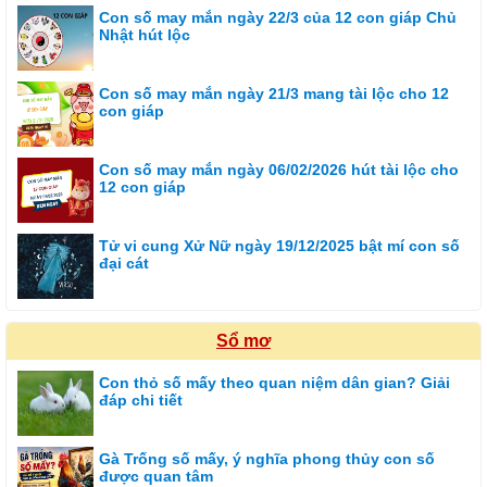
Con số may mắn ngày 22/3 của 12 con giáp Chủ
Nhật hút lộc
Con số may mắn ngày 21/3 mang tài lộc cho 12
con giáp
Con số may mắn ngày 06/02/2026 hút tài lộc cho
12 con giáp
Tử vi cung Xử Nữ ngày 19/12/2025 bật mí con số
đại cát
Sổ mơ
Con thỏ số mấy theo quan niệm dân gian? Giải
đáp chi tiết
Gà Trống số mấy, ý nghĩa phong thủy con số
được quan tâm