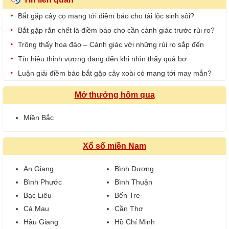
Bắt gặp cây cọ mang tới điềm báo cho tài lộc sinh sôi?
Bắt gặp rắn chết là điềm báo cho cần cảnh giác trước rủi ro?
Trông thấy hoa đào – Cảnh giác với những rủi ro sắp đến
Tín hiệu thịnh vượng đang đến khi nhìn thấy quả bơ
Luận giải điềm báo bắt gặp cây xoài có mang tới may mắn?
Mở thưởng hôm qua
Miền Bắc
Xổ số miền Nam
An Giang
Bình Dương
Bình Phước
Bình Thuận
Bạc Liêu
Bến Tre
Cà Mau
Cần Thơ
Hậu Giang
Hồ Chí Minh