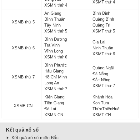
XSMT thứ 4
XSMN thứ 4
An Giang
Bình Định
Bình Thuận
Quảng Bình
XSMB thứ 5
Tây Ninh
Quảng Trị
XSMN thứ 5
XSMT thứ 5
Bình Dương
Gia Lai
Trà Vinh
XSMB thứ 6
Ninh Thuận
Vĩnh Long
XSMT thứ 6
XSMN thứ 6
Bình Phước
Quảng Ngãi
Hậu Giang
Đà Nẵng
XSMB thứ 7
Hồ Chí Minh
Đắc Nông
Long An
XSMT thứ 7
XSMN thứ 7
Kiên Giang
Khánh Hòa
Tiền Giang
Kon Tum
XSMB CN
Đà Lạt
ThừaThiênHuế
XSMN CN
XSMT CN
Kết quả xổ số
Kết quả xổ số miền Bắc