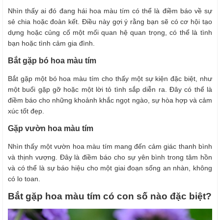
Nhìn thấy ai đó đang hái hoa màu tím có thể là điềm báo về sự
sẻ chia hoặc đoàn kết. Điều này gợi ý rằng bạn sẽ có cơ hội tạo
dựng hoặc củng cố một mối quan hệ quan trọng, có thể là tình
bạn hoặc tình cảm gia đình.
Bắt gặp bó hoa màu tím
Bắt gặp một bó hoa màu tím cho thấy một sự kiện đặc biệt, như
một buổi gặp gỡ hoặc một lời tỏ tình sắp diễn ra. Đây có thể là
điềm báo cho những khoảnh khắc ngọt ngào, sự hòa hợp và cảm
xúc tốt đẹp.
Gặp vườn hoa màu tím
Nhìn thấy một vườn hoa màu tím mang đến cảm giác thanh bình
và thịnh vượng. Đây là điềm báo cho sự yên bình trong tâm hồn
và có thể là sự báo hiệu cho một giai đoạn sống an nhàn, không
có lo toan.
Bắt gặp hoa màu tím có con số nào đặc biệt?