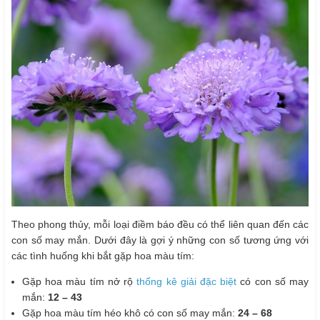
Theo phong thủy, mỗi loại điềm báo đều có thể liên quan đến các
con số may mắn. Dưới đây là gợi ý những con số tương ứng với
các tình huống khi bắt gặp hoa màu tím:
Gặp hoa màu tím nở rộ
thống kê giải đặc biệt
có con số may
mắn:
12 – 43
Gặp hoa màu tím héo khô có con số may mắn:
24 – 68