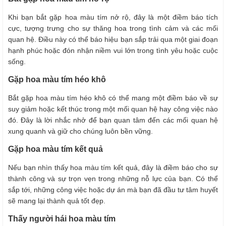
Khi bạn bắt gặp hoa màu tím nở rộ, đây là một điềm báo tích
cực, tượng trưng cho sự thăng hoa trong tình cảm và các mối
quan hệ. Điều này có thể báo hiệu bạn sắp trải qua một giai đoạn
hạnh phúc hoặc đón nhận niềm vui lớn trong tình yêu hoặc cuộc
sống.
Gặp hoa màu tím héo khô
Bắt gặp hoa màu tím héo khô có thể mang một điềm báo về sự
suy giảm hoặc kết thúc trong một mối quan hệ hay công việc nào
đó. Đây là lời nhắc nhở để bạn quan tâm đến các mối quan hệ
xung quanh và giữ cho chúng luôn bền vững.
Gặp hoa màu tím kết quả
Nếu bạn nhìn thấy hoa màu tím kết quả, đây là điềm báo cho sự
thành công và sự trọn vẹn trong những nỗ lực của bạn. Có thể
sắp tới, những công việc hoặc dự án mà bạn đã đầu tư tâm huyết
sẽ mang lại thành quả tốt đẹp.
Thấy người hái hoa màu tím