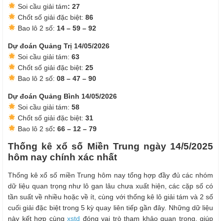
Soi cầu giải tám
: 27
Chốt số giải đặc biệt:
86
Bao lô 2 số:
14 – 59 – 92
Dự đoán Quảng Trị 14/05/2026
Soi cầu giải tám:
63
Chốt số giải đặc biệt:
25
Bao lô 2 số:
08 – 47 – 90
Dự đoán Quảng Bình 14/05/2026
Soi cầu giải tám:
58
Chốt số giải đặc biệt:
31
Bao lô 2 số
: 66 – 12 – 79
Thống kê xổ số Miền Trung ngày 14/5/2025
hôm nay chính xác nhất
Thống kê xổ số miền Trung hôm nay tổng hợp đầy đủ các nhóm
dữ liệu quan trọng như lô gan lâu chưa xuất hiện, các cặp số có
tần suất về nhiều hoặc về ít, cùng với thống kê lô giải tám và 2 số
cuối giải đặc biệt trong 5 kỳ quay liên tiếp gần đây. Những dữ liệu
này kết hợp cùng
xstd
đóng vai trò tham khảo quan trọng, giúp