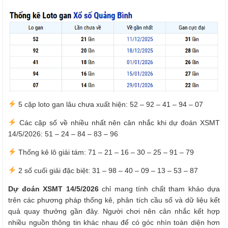
5 cặp loto gan lâu chưa xuất hiện: 52 – 92 – 41 – 94 – 07
Các cặp số về nhiều nhất nên cân nhắc khi dự đoán XSMT
14/5/2026: 51 – 24 – 84 – 83 – 96
Thống kê lô giải tám: 71 – 21 – 16 – 30 – 25 – 91 – 79
2 số cuối giải đặc biệt: 31 – 98 – 40 – 09 – 13 – 53 – 87
Dự đoán XSMT 14/5/2026
chỉ mang tính chất tham khảo dựa
trên các phương pháp thống kê, phân tích cầu số và dữ liệu kết
quả quay thưởng gần đây. Người chơi nên cân nhắc kết hợp
nhiều nguồn thông tin khác nhau để có góc nhìn toàn diện hơn