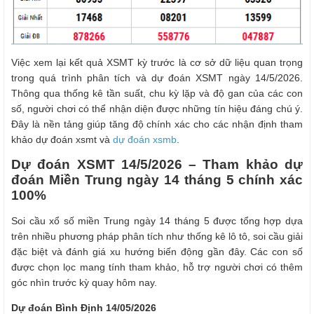
Việc xem lại kết quả XSMT kỳ trước là cơ sở dữ liệu quan trọng
trong quá trình phân tích và dự đoán XSMT ngày 14/5/2026.
Thông qua thống kê tần suất, chu kỳ lặp và độ gan của các con
số, người chơi có thể nhận diện được những tín hiệu đáng chú ý.
Đây là nền tảng giúp tăng độ chính xác cho các nhận định tham
khảo dự đoán xsmt và
dự đoán xsmb
.
Dự đoán XSMT 14/5/2026 – Tham khảo dự
đoán Miền Trung ngày 14 tháng 5 chính xác
100%
Soi cầu xổ số miền Trung ngày 14 tháng 5 được tổng hợp dựa
trên nhiều phương pháp phân tích như thống kê lô tô, soi cầu giải
đặc biệt và đánh giá xu hướng biến động gần đây. Các con số
được chọn lọc mang tính tham khảo, hỗ trợ người chơi có thêm
góc nhìn trước kỳ quay hôm nay.
Dự đoán Bình Định 14/05/2026