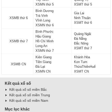
XSMN thứ 5
XSMT thứ 5
Bình Dương
Gia Lai
Trà Vinh
XSMB thứ 6
Ninh Thuận
Vĩnh Long
XSMT thứ 6
XSMN thứ 6
Bình Phước
Quảng Ngãi
Hậu Giang
Đà Nẵng
XSMB thứ 7
Hồ Chí Minh
Đắc Nông
Long An
XSMT thứ 7
XSMN thứ 7
Kiên Giang
Khánh Hòa
Tiền Giang
Kon Tum
XSMB CN
Đà Lạt
ThừaThiênHuế
XSMN CN
XSMT CN
Kết quả xổ số
Kết quả xổ số miền Bắc
Kết quả xổ số miền Trung
Kết quả xổ số miền Nam
Mục lục khác