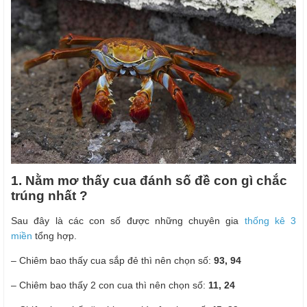
1. Nằm mơ thấy
cua
đánh số đề con gì chắc
trúng nhất ?
Sau đây là các con số được những chuyên gia
thống kê 3
miền
tổng hợp.
– Chiêm bao thấy cua sắp đẻ thì nên chọn số:
93, 94
– Chiêm bao thấy 2 con cua thì nên chọn số:
11, 24