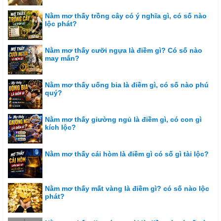
Nằm mơ thấy trồng cây có ý nghĩa gì, có số nào
lộc phát?
Nằm mơ thấy cưỡi ngựa là điềm gì? Có số nào
may mắn?
Nằm mơ thấy uống bia là điềm gì, có số nào phú
quý?
Nằm mơ thấy giường ngủ là điềm gì, có con gì
kích lộc?
Nằm mơ thấy cái hòm là điềm gì có số gì tài lộc?
Nằm mơ thấy mất vàng là điềm gì? có số nào lộc
phát?