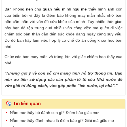
Bạn không nên chủ quan nếu mình ngủ mê thấy hình ả
nh con
cua biển bởi vì đây là điềm báo không may mắn nhắc nhở bạn
nên cẩn thận với vấn đề sức khỏe của mình. Tuy nhiên thời gian
này bạn đã tập trung quá nhiều vào công việc mà quên đi việc
chăm sóc bản thân dẫn đến sức khỏe đang ngày càng suy yếu.
Do đó bạn hãy làm việc hợp lý có chế độ ăn uống khoa học bạn
nhé.
Chúc các bạn may mắn và trúng lớn với giấc chiêm bao thấy cua
nhé !
"Những gợi ý về con số chỉ mang tính hỗ trợ thông tin. Bạn
nên ưu tiên sử dụng các sản phẩm lô tô của Nhà nước để
vừa giải trí đúng cách, vừa góp phần “ích nước, lợi nhà”."
Tin liên quan
Nằm mơ thấy bò đánh con gì? Điềm báo giấc mơ
Nằm mơ thấy đánh nhau là điềm báo gì? Giải mã giấc mơ