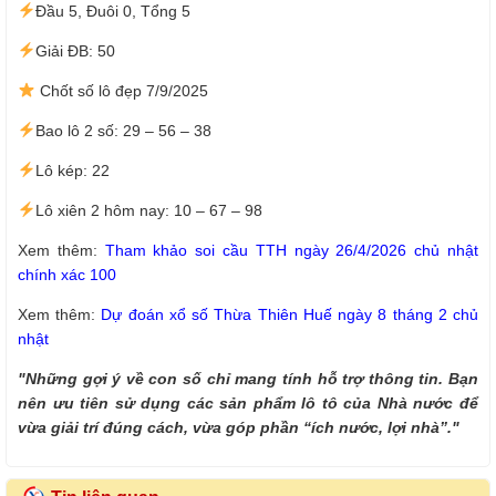
Đầu 5, Đuôi 0, Tổng 5
Giải ĐB: 50
Chốt số lô đẹp 7/9/2025
Bao lô 2 số: 29 – 56 – 38
Lô kép: 22
Lô xiên 2 hôm nay: 10 – 67 – 98
Xem thêm:
Tham khảo soi cầu TTH ngày 26/4/2026 chủ nhật
chính xác 100
Xem thêm:
Dự đoán xổ số Thừa Thiên Huế ngày 8 tháng 2 chủ
nhật
"Những gợi ý về con số chỉ mang tính hỗ trợ thông tin. Bạn
nên ưu tiên sử dụng các sản phẩm lô tô của Nhà nước để
vừa giải trí đúng cách, vừa góp phần “ích nước, lợi nhà”."