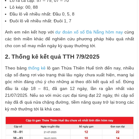
Lô ra cả cặp: 57 – 75, 07 – 70
Lô kép: 00, 88
Đầu lô về nhiều nhất: Đầu 0, 5, 8
Đuôi lô về nhiều nhất: Đuôi 1, 7
Anh em nên kết hợp với
dự đoán xổ số Đà Nẵng hôm nay
cùng
các tỉnh miền khác để nghiên cứu phương pháp hiệu quả nhất
cho con số may mắn ngày kỳ quay thưởng tới.
2. Thống kê kết quả TTH 7/9/2025
Theo bảng
thống kê
lô gan Thừa Thiên Huế tính đến nay, nhiều
cặp số đang rơi vào trạng thái lâu ngày chưa xuất hiện, mang lại
góc nhìn đáng chú ý cho những ai theo dõi kết quả xổ số. Đứng
đầu là cặp 18 – 81, đã gan 12 ngày, lần ra gần nhất vào
21/07/2025. Nếu so với mức cực đại từng đạt 22 ngày, thì cặp số
này đã đi quá nửa chặng đường, tiềm năng quay trở lại trong các
kỳ mở thưởng tới là khá cao.