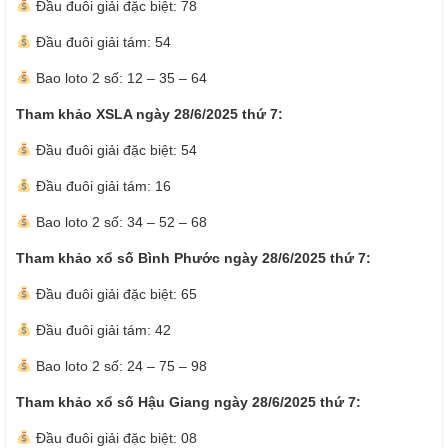
Đầu đuôi giải đặc biệt: 78
Đầu đuôi giải tám: 54
Bao loto 2 số: 12 – 35 – 64
Tham khảo XSLA ngày 28/6/2025 thứ 7:
Đầu đuôi giải đặc biệt: 54
Đầu đuôi giải tám: 16
Bao loto 2 số: 34 – 52 – 68
Tham khảo xổ số Bình Phước ngày 28/6/2025 thứ 7:
Đầu đuôi giải đặc biệt: 65
Đầu đuôi giải tám: 42
Bao loto 2 số: 24 – 75 – 98
Tham khảo xổ số Hậu Giang ngày 28/6/2025 thứ 7:
Đầu đuôi giải đặc biệt: 08