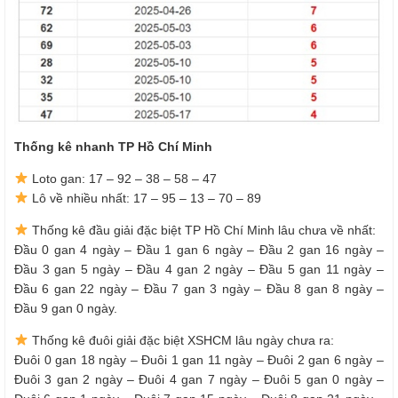
Thống kê nhanh TP Hồ Chí Minh
Loto gan: 17 – 92 – 38 – 58 – 47
Lô về nhiều nhất: 17 – 95 – 13 – 70 – 89
Thống kê đầu giải đặc biệt TP Hồ Chí Minh lâu chưa về nhất:
Đầu 0 gan 4 ngày – Đầu 1 gan 6 ngày – Đầu 2 gan 16 ngày –
Đầu 3 gan 5 ngày – Đầu 4 gan 2 ngày – Đầu 5 gan 11 ngày –
Đầu 6 gan 22 ngày – Đầu 7 gan 3 ngày – Đầu 8 gan 8 ngày –
Đầu 9 gan 0 ngày.
Thống kê đuôi giải đặc biệt XSHCM lâu ngày chưa ra:
Đuôi 0 gan 18 ngày – Đuôi 1 gan 11 ngày – Đuôi 2 gan 6 ngày –
Đuôi 3 gan 2 ngày – Đuôi 4 gan 7 ngày – Đuôi 5 gan 0 ngày –