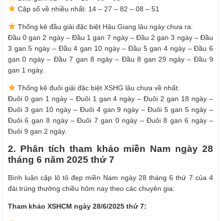
Cặp số về nhiều nhất: 14 – 27 – 82 – 08 – 51
Thống kê đầu giải đặc biệt Hậu Giang lâu ngày chưa ra:
Đầu 0 gan 2 ngày – Đầu 1 gan 7 ngày – Đầu 2 gan 3 ngày – Đầu
3 gan 5 ngày – Đầu 4 gan 10 ngày – Đầu 5 gan 4 ngày – Đầu 6
gan 0 ngày – Đầu 7 gan 8 ngày – Đầu 8 gan 29 ngày – Đầu 9
gan 1 ngày.
Thống kê đuôi giải đặc biệt XSHG lâu chưa về nhất:
Đuôi 0 gan 1 ngày – Đuôi 1 gan 4 ngày – Đuôi 2 gan 18 ngày –
Đuôi 3 gan 10 ngày – Đuôi 4 gan 9 ngày – Đuôi 5 gan 5 ngày –
Đuôi 6 gan 8 ngày – Đuôi 7 gan 0 ngày – Đuôi 8 gan 6 ngày –
Đuôi 9 gan 2 ngày.
2. Phân tích tham khảo miền Nam ngày 28
tháng 6 năm 2025 thứ 7
Bình luận cặp lô tô đẹp miền Nam ngày 28 tháng 6 thứ 7 của 4
đài trúng thưởng chiều hôm nay theo các chuyên gia:
Tham khảo XSHCM ngày 28/6/2025 thứ 7: