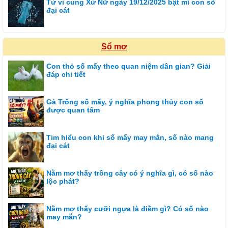
Tử vi cung Xử Nữ ngày 19/12/2025 bật mí con số
đại cát
Sổ mơ
Con thỏ số mấy theo quan niệm dân gian? Giải
đáp chi tiết
Gà Trống số mấy, ý nghĩa phong thủy con số
được quan tâm
Tim hiểu con khỉ số mấy may mắn, số nào mang
đại cát
Nằm mơ thấy trồng cây có ý nghĩa gì, có số nào
lộc phát?
Nằm mơ thấy cưỡi ngựa là điềm gì? Có số nào
may mắn?