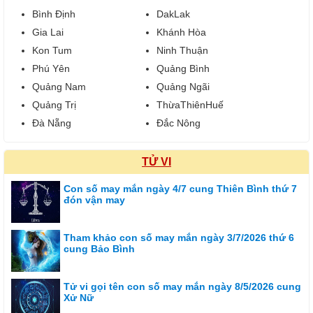
Bình Định
DakLak
Gia Lai
Khánh Hòa
Kon Tum
Ninh Thuận
Phú Yên
Quảng Bình
Quảng Nam
Quảng Ngãi
Quảng Trị
ThừaThiênHuế
Đà Nẵng
Đắc Nông
TỬ VI
Con số may mắn ngày 4/7 cung Thiên Bình thứ 7
đón vận may
Tham khảo con số may mắn ngày 3/7/2026 thứ 6
cung Bảo Bình
Tử vi gọi tên con số may mắn ngày 8/5/2026 cung
Xử Nữ