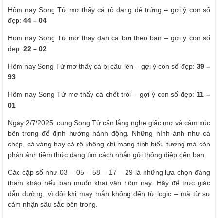
Hôm nay Song Tử mơ thấy cá rô đang đẻ trứng – gợi ý con số
đẹp:
44 – 04
Hôm nay Song Tử mơ thấy đàn cá bơi theo bạn – gợi ý con số
đẹp:
22 – 02
Hôm nay Song Tử mơ thấy cá bị câu lên – gợi ý con số đẹp:
39 –
93
Hôm nay Song Tử mơ thấy cá chết trôi – gợi ý con số đẹp:
11 –
01
Ngày 2/7/2025, cung Song Tử cần lắng nghe giấc mơ và cảm xúc
bên trong để định hướng hành động. Những hình ảnh như cá
chép, cá vàng hay cá rô không chỉ mang tính biểu tượng mà còn
phản ánh tiềm thức đang tìm cách nhắn gửi thông điệp đến bạn.
Các cặp số như 03 – 05 – 58 – 17 – 29 là những lựa chọn đáng
tham khảo nếu bạn muốn khai vận hôm nay. Hãy để trực giác
dẫn đường, vì đôi khi may mắn không đến từ logic – mà từ sự
cảm nhận sâu sắc bên trong.