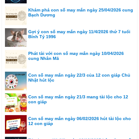
Khám phá con số may mắn ngày 25/04/2026 cung
Bạch Dương
Gợi ý con số may mắn ngày 11/4/2026 thứ 7 tuổi
Bính Tý 1996
Phát tài với con số may mắn ngày 10/04/2026
cung Nhân Mã
Con số may mắn ngày 22/3 của 12 con giáp Chủ
Nhật hút lộc
Con số may mắn ngày 21/3 mang tài lộc cho 12
con giáp
Con số may mắn ngày 06/02/2026 hút tài lộc cho
12 con giáp