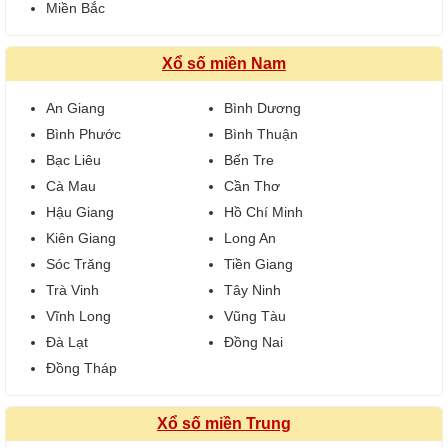
Miền Bắc
Xổ số miền Nam
An Giang
Bình Dương
Bình Phước
Bình Thuận
Bạc Liêu
Bến Tre
Cà Mau
Cần Thơ
Hậu Giang
Hồ Chí Minh
Kiên Giang
Long An
Sóc Trăng
Tiền Giang
Trà Vinh
Tây Ninh
Vĩnh Long
Vũng Tàu
Đà Lạt
Đồng Nai
Đồng Tháp
Xổ số miền Trung