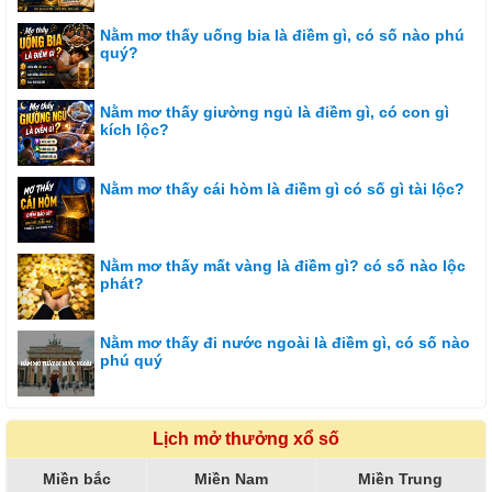
Nằm mơ thấy uống bia là điềm gì, có số nào phú
quý?
Nằm mơ thấy giường ngủ là điềm gì, có con gì
kích lộc?
Nằm mơ thấy cái hòm là điềm gì có số gì tài lộc?
Nằm mơ thấy mất vàng là điềm gì? có số nào lộc
phát?
Nằm mơ thấy đi nước ngoài là điềm gì, có số nào
phú quý
Lịch mở thưởng xổ số
Miền bắc
Miền Nam
Miền Trung