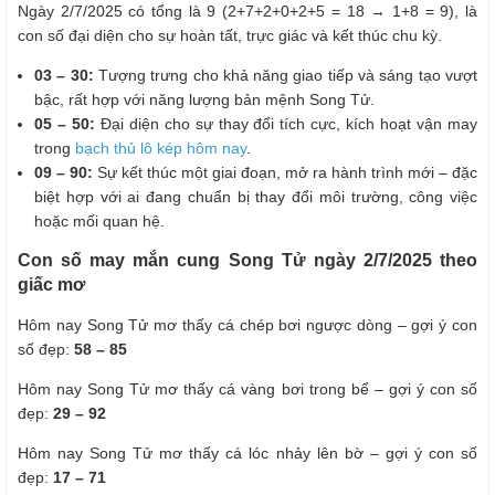
Ngày 2/7/2025 có tổng là 9 (2+7+2+0+2+5 = 18 → 1+8 = 9), là
con số đại diện cho sự hoàn tất, trực giác và kết thúc chu kỳ.
03 – 30:
Tượng trưng cho khả năng giao tiếp và sáng tạo vượt
bậc, rất hợp với năng lượng bản mệnh Song Tử.
05 – 50:
Đại diện cho sự thay đổi tích cực, kích hoạt vận may
trong
bạch thủ lô kép hôm nay
.
09 – 90:
Sự kết thúc một giai đoạn, mở ra hành trình mới – đặc
biệt hợp với ai đang chuẩn bị thay đổi môi trường, công việc
hoặc mối quan hệ.
Con số may mắn cung Song Tử ngày 2/7/2025 theo
giấc mơ
Hôm nay Song Tử mơ thấy cá chép bơi ngược dòng – gợi ý con
số đẹp:
58 – 85
Hôm nay Song Tử mơ thấy cá vàng bơi trong bể – gợi ý con số
đẹp:
29 – 92
Hôm nay Song Tử mơ thấy cá lóc nhảy lên bờ – gợi ý con số
đẹp:
17 – 71