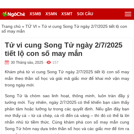
XSMB
XSMN
XSMT
SOI CẦU
Trang chủ
»
TỬ VI
»
Tử vi cung Song Tử ngày 2/7/2025 tiết lộ con
số may mắn
Tử vi cung Song Tử ngày 2/7/2025
tiết lộ con số may mắn
30 Tháng sáu, 2025
-
157
Khám phá tử vi cung Song Tử ngày 2/7/2025 tiết lộ con số may
mắn theo thần số học và giải mã giấc mơ để khai mở vận may
trong ngày mới.
Song Tử là chòm sao linh hoạt, thông minh, luôn tràn đầy ý
tưởng mới. Tuy nhiên, ngày 2/7/2025 có thể khiến bạn cảm thấy
phân tâm hoặc lưỡng lự trong các quyết định. Nếu gần đây bạn
mơ thấy cá – từ cá chép, cá rô đến cá vàng – thì đó có thể là lời
nhắn nhủ từ tiềm thức. Cùng khám phá con số may mắn cung
Song Tử hôm nay dựa trên thần số học và các giấc mơ để tìm ra