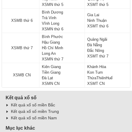
XSMN thứ 5
XSMT thứ 5
Bình Dương
Gia Lai
Trà Vinh
XSMB thứ 6
Ninh Thuận
Vĩnh Long
XSMT thứ 6
XSMN thứ 6
Bình Phước
Quảng Ngãi
Hậu Giang
Đà Nẵng
XSMB thứ 7
Hồ Chí Minh
Đắc Nông
Long An
XSMT thứ 7
XSMN thứ 7
Kiên Giang
Khánh Hòa
Tiền Giang
Kon Tum
XSMB CN
Đà Lạt
ThừaThiênHuế
XSMN CN
XSMT CN
Kết quả xổ số
Kết quả xổ số miền Bắc
Kết quả xổ số miền Trung
Kết quả xổ số miền Nam
Mục lục khác