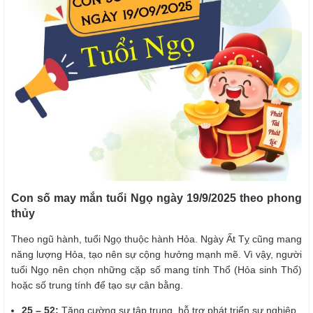
Con số may mắn tuổi Ngọ ngày 19/9/2025 theo phong
thủy
Theo ngũ hành, tuổi Ngọ thuộc hành Hỏa. Ngày Ất Tỵ cũng mang
năng lượng Hỏa, tạo nên sự cộng hưởng mạnh mẽ. Vì vậy, người
tuổi Ngọ nên chọn những cặp số mang tính Thổ (Hỏa sinh Thổ)
hoặc số trung tính để tạo sự cân bằng.
25 – 52:
Tăng cường sự tập trung, hỗ trợ phát triển sự nghiệp.