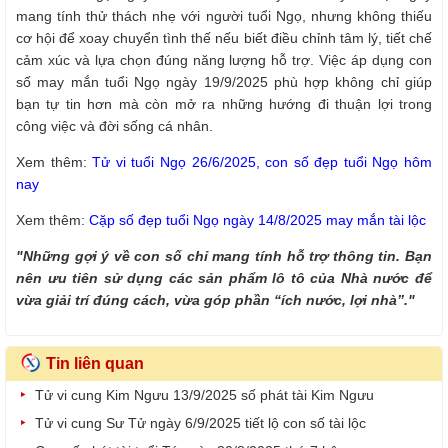
mang tính thử thách nhẹ với người tuổi Ngọ, nhưng không thiếu
cơ hội để xoay chuyển tình thế nếu biết điều chỉnh tâm lý, tiết chế
cảm xúc và lựa chọn đúng năng lượng hỗ trợ. Việc áp dụng con
số may mắn tuổi Ngọ ngày 19/9/2025 phù hợp không chỉ giúp
bạn tự tin hơn mà còn mở ra những hướng đi thuận lợi trong
công việc và đời sống cá nhân.
Xem thêm:
Tử vi tuổi Ngọ 26/6/2025, con số đẹp tuổi Ngọ hôm
nay
Xem thêm:
Cặp số đẹp tuổi Ngọ ngày 14/8/2025 may mắn tài lộc
"Những gợi ý về con số chỉ mang tính hỗ trợ thông tin. Bạn
nên ưu tiên sử dụng các sản phẩm lô tô của Nhà nước để
vừa giải trí đúng cách, vừa góp phần “ích nước, lợi nhà”."
Tin liên quan
Tử vi cung Kim Ngưu 13/9/2025 số phát tài Kim Ngưu
Tử vi cung Sư Tử ngày 6/9/2025 tiết lộ con số tài lộc