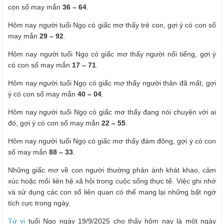
con số may mắn
36 – 64
.
Hôm nay người tuổi Ngọ có giấc mơ thấy trẻ con, gợi ý có con số
may mắn
29 – 92
.
Hôm nay người tuổi Ngọ có giấc mơ thấy người nổi tiếng, gợi ý
có con số may mắn
17 – 71
.
Hôm nay người tuổi Ngọ có giấc mơ thấy người thân đã mất, gợi
ý có con số may mắn
40 – 04
.
Hôm nay người tuổi Ngọ có giấc mơ thấy đang nói chuyện với ai
đó, gợi ý có con số may mắn
22 – 55
.
Hôm nay người tuổi Ngọ có giấc mơ thấy đám đông, gợi ý có con
số may mắn
88 – 33
.
Những giấc mơ về con người thường phản ánh khát khao, cảm
xúc hoặc mối liên hệ xã hội trong cuộc sống thực tế. Việc ghi nhớ
và sử dụng các con số liên quan có thể mang lại những bất ngờ
tích cực trong ngày.
Tử vi
tuổi Ngọ ngày 19/9/2025 cho thấy hôm nay là một ngày