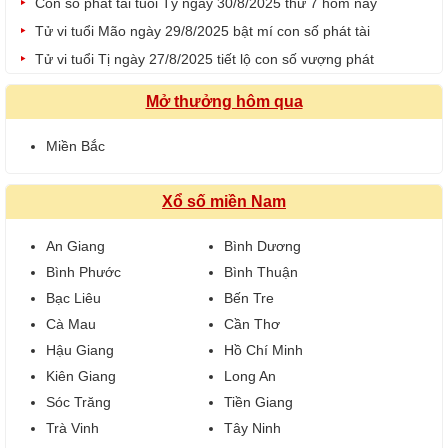
Con số phát tài tuổi Tý ngày 30/8/2025 thứ 7 hôm nay
Tử vi tuổi Mão ngày 29/8/2025 bật mí con số phát tài
Tử vi tuổi Tị ngày 27/8/2025 tiết lộ con số vượng phát
Mở thưởng hôm qua
Miền Bắc
Xổ số miền Nam
An Giang
Bình Dương
Bình Phước
Bình Thuận
Bạc Liêu
Bến Tre
Cà Mau
Cần Thơ
Hậu Giang
Hồ Chí Minh
Kiên Giang
Long An
Sóc Trăng
Tiền Giang
Trà Vinh
Tây Ninh