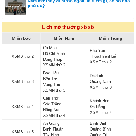
Nằm mơ thấy đi nước ngoài là điềm gì, có số nào
phú quý
Lịch mở thưởng xổ số
Miền bắc
Miền Nam
Miền Trung
Cà Mau
Phú Yên
Hồ Chí Minh
XSMB thứ 2
ThừaThiênHuế
Đồng Tháp
XSMT thứ 2
XSMN thứ 2
Bạc Liêu
DakLak
Bến Tre
XSMB thứ 3
Quảng Nam
Vũng Tàu
XSMT thứ 3
XSMN thứ 3
Cần Thơ
Khánh Hòa
Sóc Trăng
XSMB thứ 4
Đà Nẵng
Đồng Nai
XSMT thứ 4
XSMN thứ 4
An Giang
Bình Định
Bình Thuận
Quảng Bình
XSMB thứ 5
Tây Ninh
Quảng Trị