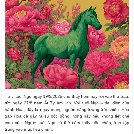
Tử vi tuổi Ngọ ngày 19/9/2025 cho thấy hôm nay rơi vào thứ Sáu,
tức ngày 27/8 năm Ất Tỵ âm lịch. Với tuổi Ngọ – đại diện của
hành Hỏa, đây là ngày mang nguồn năng lượng trái chiều. Hỏa
gặp Hỏa dễ gây ra sự bốc đồng, nóng nảy nếu không tiết chế
cảm xúc. Người tuổi Ngọ có thể cảm thấy bồn chồn, khó tập
trung vào mục tiêu chính.