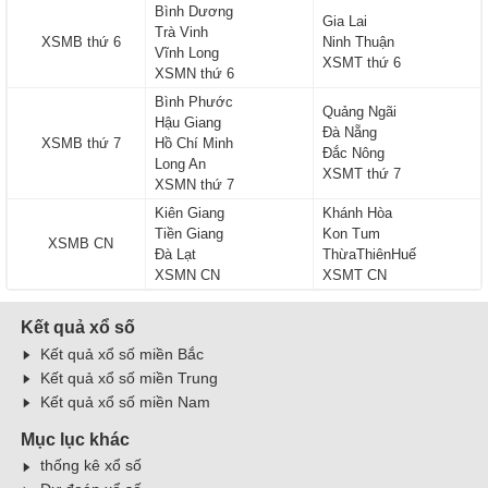
Bình Dương
Gia Lai
Trà Vinh
XSMB thứ 6
Ninh Thuận
Vĩnh Long
XSMT thứ 6
XSMN thứ 6
Bình Phước
Quảng Ngãi
Hậu Giang
Đà Nẵng
XSMB thứ 7
Hồ Chí Minh
Đắc Nông
Long An
XSMT thứ 7
XSMN thứ 7
Kiên Giang
Khánh Hòa
Tiền Giang
Kon Tum
XSMB CN
Đà Lạt
ThừaThiênHuế
XSMN CN
XSMT CN
Kết quả xổ số
Kết quả xổ số miền Bắc
Kết quả xổ số miền Trung
Kết quả xổ số miền Nam
Mục lục khác
thống kê xổ số