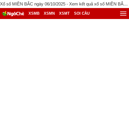
Xổ số MIỀN BẮC ngày 06/10/2025 - Xem kết quả xổ số MIỀN BẮC hôm nay
XSMB
XSMN
XSMT
SOI CẦU