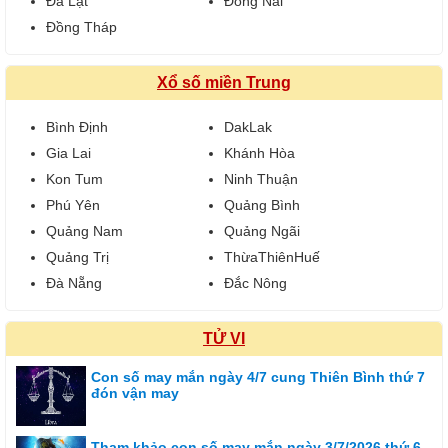
Đà Lạt
Đồng Nai
Đồng Tháp
Xổ số miền Trung
Bình Định
DakLak
Gia Lai
Khánh Hòa
Kon Tum
Ninh Thuận
Phú Yên
Quảng Bình
Quảng Nam
Quảng Ngãi
Quảng Trị
ThừaThiênHuế
Đà Nẵng
Đắc Nông
TỬ VI
Con số may mắn ngày 4/7 cung Thiên Bình thứ 7
đón vận may
Tham khảo con số may mắn ngày 3/7/2026 thứ 6