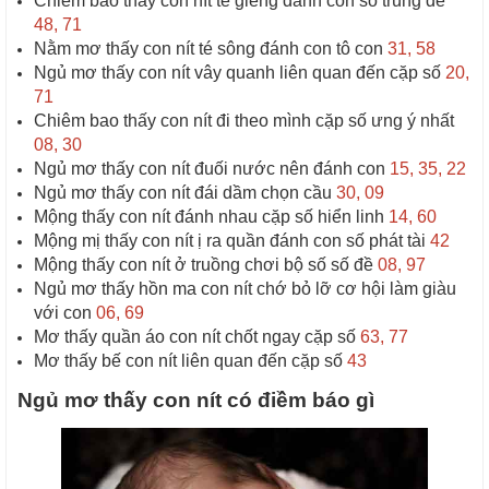
Chiêm bao thấy con nít té giếng đánh con số trúng đề
48, 71
Nằm mơ thấy con nít té sông đánh con tô con
31, 58
Ngủ mơ thấy con nít vây quanh liên quan đến cặp số
20,
71
Chiêm bao thấy con nít đi theo mình cặp số ưng ý nhất
08, 30
Ngủ mơ thấy con nít đuối nước nên đánh con
15, 35, 22
Ngủ mơ thấy con nít đái dầm chọn cầu
30, 09
Mộng thấy con nít đánh nhau cặp số hiển linh
14, 60
Mộng mị thấy con nít ị ra quần đánh con số phát tài
42
Mộng thấy con nít ở truồng chơi bộ số số đề
08, 97
Ngủ mơ thấy hồn ma con nít chớ bỏ lỡ cơ hội làm giàu
với con
06, 69
Mơ thấy quần áo con nít chốt ngay cặp số
63, 77
Mơ thấy bế con nít liên quan đến cặp số
43
Ngủ mơ thấy con nít có điềm báo gì