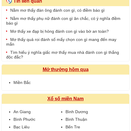
Tin liên quan
Nằm mơ thấy đàn ông đánh con gì, có điềm báo gì
Nằm mơ thấy phụ nữ đánh con gì ăn chắc, có ý nghĩa điềm
báo gì
Mơ thấy xe đạp bị hỏng đánh con gì vào bờ an toàn?
Mơ thấy quả roi đánh số mấy chọn con gì mang đến may
mắn
Tìm hiểu ý nghĩa giấc mơ thấy mua nhà đánh con gì thắng
độc đắc?
Mở thưởng hôm qua
Miền Bắc
Xổ số miền Nam
An Giang
Bình Dương
Bình Phước
Bình Thuận
Bạc Liêu
Bến Tre