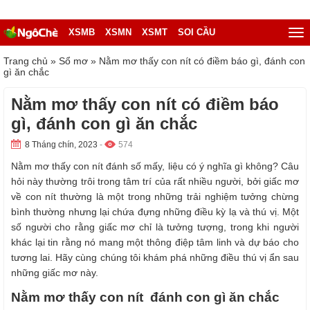
XSMB
XSMN
XSMT
SOI CẦU
Trang chủ
»
Sổ mơ
»
Nằm mơ thấy con nít có điềm báo gì, đánh con
gì ăn chắc
Nằm mơ thấy con nít có điềm báo
gì, đánh con gì ăn chắc
8 Tháng chín, 2023
-
574
Nằm mơ thấy con nít đánh số mấy, liệu có ý nghĩa gì không? Câu
hỏi này thường trôi trong tâm trí của rất nhiều người, bởi giấc mơ
về con nít thường là một trong những trải nghiệm tưởng chừng
bình thường nhưng lại chứa đựng những điều kỳ lạ và thú vị. Một
số người cho rằng giấc mơ chỉ là tưởng tượng, trong khi người
khác lại tin rằng nó mang một thông điệp tâm linh và dự báo cho
tương lai. Hãy cùng chúng tôi khám phá những điều thú vị ẩn sau
những giấc mơ này.
Nằm mơ thấy con nít đánh con gì ăn chắc