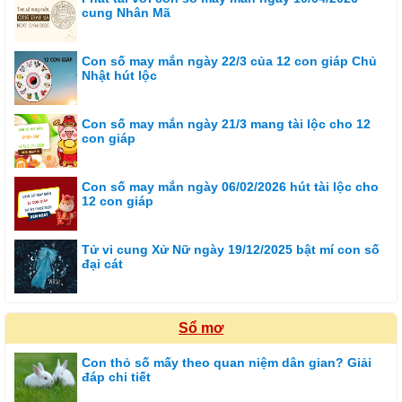
cung Nhân Mã
Con số may mắn ngày 22/3 của 12 con giáp Chủ
Nhật hút lộc
Con số may mắn ngày 21/3 mang tài lộc cho 12
con giáp
Con số may mắn ngày 06/02/2026 hút tài lộc cho
12 con giáp
Tử vi cung Xử Nữ ngày 19/12/2025 bật mí con số
đại cát
Sổ mơ
Con thỏ số mấy theo quan niệm dân gian? Giải
đáp chi tiết