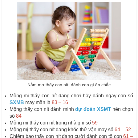
Nằm mơ thấy con nít đánh con gì ăn chắc
Mộng mị thấy con nít đang chơi hãy đánh ngay con số
SXMB
may mắn là
83 – 16
Mộng thấy con nít đánh mình
dự đoán XSMT
nên chọn
số
84
Mộng mị thấy con nít trong nhà ghi số
59
Mộng mị thấy con nít đang khóc thử vận may số
64 – 52
Chiêm bao thấy con nít đang cười đánh con tô con
61 –