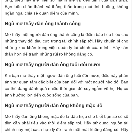
ông, điều này thể hiện sự mạnh mẽ và kiên định của bản thân.
Bạn luôn chân thành và thẳng thắn trong mọi tình huống, không
ngần ngại chia sẻ quan điểm của mình.
Ngủ mơ thấy đàn ông thành công
Mơ thấy một người đàn ông thành công là điềm báo tiêu biểu cho
những thay đổi tiêu cực trong tài chính sắp tới. Hãy chuẩn bị cho
những khó khăn trong việc quản lý tài chính của mình. Hãy cẩn
thận hơn để tránh những rủi ro không đáng có.
Ngủ mơ thấy người đàn ông tuổi đôi mươi
Khi bạn mơ thấy một người đàn ông tuổi đôi mươi, điều này phản
ánh sự quan tâm đặc biệt của bạn đối với một người nào đó. Bạn
có thể đang dành quá nhiều thời gian để suy ngẫm về họ. Họ có
ảnh hưởng lớn đến cuộc sống của bạn.
Ngủ mơ thấy người đàn ông không mặc đồ
Mơ thấy đàn ông không mặc đồ là dấu hiệu cho biết bạn sẽ có số
tiền cần phải tiêu vào thời điểm sắp tới. Hãy sử dụng nguồn tài
chính này một cách hợp lý để tránh mất mát không đáng có. Hãy