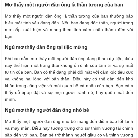
Mơ thấy một người đàn ông là thần tượng của bạn
Mơ thấy một người đàn ông là thần tượng của bạn thường báo
hiệu một tình yêu đang đến. Nếu bạn đang độc thân, người trong
mơ sắp xuất hiện và mang theo tình cảm chân thành đến với
bạn.
Ngủ mơ thấy đàn ông tại tiệc mừng
Khi bạn nằm mơ thấy một người đàn ông đang tham dự tiệc, điều
này thể hiện một trạng thái không ổn định của tâm trí và sự mất
tự tin của bạn. Bạn có thể đang phải đối mặt với cảm xúc tiêu cực
và không hài lòng với bản thân. Điều này có thể dẫn đến khó
khăn trong công việc và mối quan hệ cá nhân của bạn. Bạn cảm
thấy dễ bị áp đặt và sợ mọi người tránh né, hay quên mất đến
mình.
Ngủ mơ thấy người đàn ông nhỏ bé
Mơ thấy một người đàn ông nhỏ bé mang đến điềm báo tốt lành
và may mắn. Điều này tượng trưng cho sự thịnh vượng tài chính
sắp đến với bạn. Bạn sẽ trở thành người giàu có và thịnh vượng