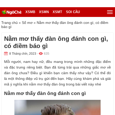
XSMB
XSMN
XSMT
SOI CẦU
Trang chủ
»
Sổ mơ
»
Nằm mơ thấy đàn ông đánh con gì, có điềm
báo gì
Nằm mơ thấy đàn ông đánh con gì,
có điềm báo gì
8 Tháng chín, 2023
-
635
Mỗi người, nam hay nữ, đều mang trong mình những đặc điểm
và đặc trưng riêng biệt. Bạn đã từng trải qua những giấc mơ về
đàn ông chưa? Điều gì khiến bạn cảm thấy như vậy? Có thể đó
là một thông điệp vũ trụ gửi đến bạn. Hãy cùng khám phá và giải
mã ý nghĩa khi nằm mơ thấy đàn ông trong bài viết này nhé
Nằm mơ thấy đàn ông đánh con gì