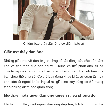
Chiêm bao thấy đàn ông có điềm báo gì
Giấc mơ thấy đàn ông
Những giấc mơ về đàn ông thường có tác động sâu sắc đến tâm
hồn và tinh thần của con người. Chúng có thể phản ánh sự cô
đơn trong cuộc sống của bạn hoặc những trăn trở tinh tâm mà
bạn chưa thể chia sẻ. Có thể bạn đang khao khát sự quan tâm và
tình cảm từ người khác. Ngoài ra, giấc mơ này cũng có thể mang
theo những điềm báo quan trọng.
Mơ thấy một người đàn ông quyến rũ và phong độ
Khi bạn mơ thấy một người đàn ông đẹp trai, lịch lãm, đó có thể