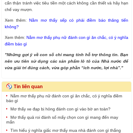
cẩn thận tránh việc tiêu tiền một cách không cần thiết và hãy hạn
chế vay mượn.
Xem thêm:
Nằm mơ thấy sếp có phải điềm báo thăng tiến
không?
Xem thêm:
Nằm mơ thấy phụ nữ đánh con gì ăn chắc, có ý nghĩa
điềm báo gì
"Những gợi ý về con số chỉ mang tính hỗ trợ thông tin. Bạn
nên ưu tiên sử dụng các sản phẩm lô tô của Nhà nước để
vừa giải trí đúng cách, vừa góp phần “ích nước, lợi nhà”."
Tin liên quan
Nằm mơ thấy phụ nữ đánh con gì ăn chắc, có ý nghĩa điềm
báo gì
Mơ thấy xe đạp bị hỏng đánh con gì vào bờ an toàn?
Mơ thấy quả roi đánh số mấy chọn con gì mang đến may
mắn
Tìm hiểu ý nghĩa giấc mơ thấy mua nhà đánh con gì thắng