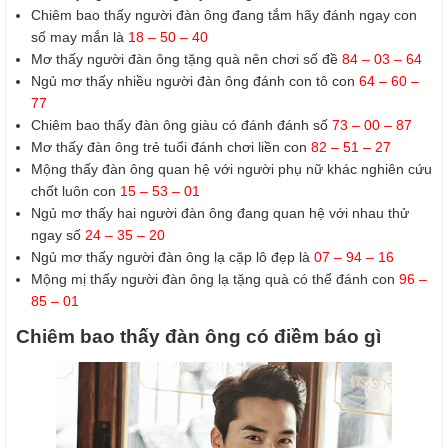
Chiêm bao thấy người đàn ông đang tắm hãy đánh ngay con
số may mắn là
18 – 50 – 40
Mơ thấy người đàn ông tặng quà nên chơi số đề
84 – 03 – 64
Ngủ mơ thấy nhiều người đàn ông đánh con tô con
64 – 60 –
77
Chiêm bao thấy đàn ông giàu có đánh đánh số
73 – 00 – 87
Mơ thấy đàn ông trẻ tuổi đánh chơi liền con
82 – 51 – 27
Mộng thấy đàn ông quan hệ với người phụ nữ khác nghiên cứu
chốt luôn con
15 – 53 – 01
Ngủ mơ thấy hai người đàn ông đang quan hệ với nhau thử
ngay số
24 – 35 – 20
Ngủ mơ thấy người đàn ông lạ cặp lô đẹp là
07 – 94 – 16
Mộng mị thấy người đàn ông lạ tặng quà có thể đánh con
96 –
85 – 01
Chiêm bao thấy đàn ông có điềm báo gì