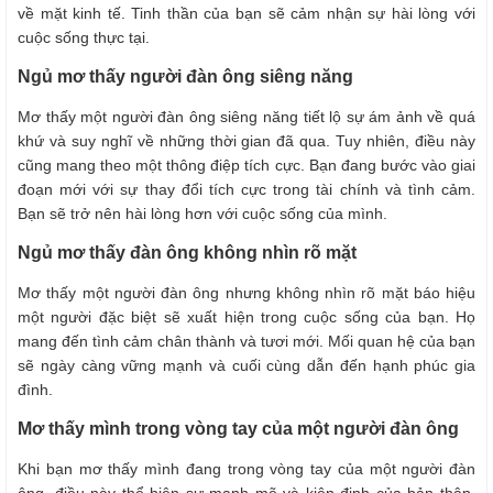
về mặt kinh tế. Tinh thần của bạn sẽ cảm nhận sự hài lòng với
cuộc sống thực tại.
Ngủ mơ thấy người đàn ông siêng năng
Mơ thấy một người đàn ông siêng năng tiết lộ sự ám ảnh về quá
khứ và suy nghĩ về những thời gian đã qua. Tuy nhiên, điều này
cũng mang theo một thông điệp tích cực. Bạn đang bước vào giai
đoạn mới với sự thay đổi tích cực trong tài chính và tình cảm.
Bạn sẽ trở nên hài lòng hơn với cuộc sống của mình.
Ngủ mơ thấy đàn ông không nhìn rõ mặt
Mơ thấy một người đàn ông nhưng không nhìn rõ mặt báo hiệu
một người đặc biệt sẽ xuất hiện trong cuộc sống của bạn. Họ
mang đến tình cảm chân thành và tươi mới. Mối quan hệ của bạn
sẽ ngày càng vững mạnh và cuối cùng dẫn đến hạnh phúc gia
đình.
Mơ thấy mình trong vòng tay của một người đàn ông
Khi bạn mơ thấy mình đang trong vòng tay của một người đàn