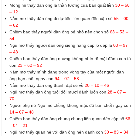
Mộng mị thấy đàn ông là thần tượng của bạn quất liền
30 – 58
– 12
Nằm mơ thấy đàn ông đi dự tiệc liên quan đến cặp số
55 – 00
– 62
Chiêm bao thấy người đàn ông bé nhỏ nên chọn số
63 – 53 –
54
Ngủ mơ thấy người đàn ông siêng năng cặp lô đẹp là
00 – 97
– 48
Chiêm bao thấy đàn ông nhưng không nhìn rõ mặt đánh con tô
con
23 – 62 – 92
Nằm mơ thấy mình đang trong vòng tay của một người đàn
ông bạn chốt ngay con
94 – 07 – 58
Nằm mơ thấy đàn ông thành đạt sẽ về
20 – 10 – 46
Ngủ mơ thấy đàn ông tuổi đôi mươi đánh luôn con
28 – 87 –
70
Người phụ nữ Ngủ mê chồng không mặc đồ bạn chốt ngay con
14 – 07 – 48
Chiêm bao thấy đàn ông chung chung liên quan đến cặp số
66
– 04 – 21
Ngủ mơ thấy quan hệ với đàn ông nên đánh con
30 – 83 – 34