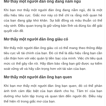
Mơ thấy một người đàn ông đang nằm ngủ
Khi bạn mơ thấy một người đàn ông đang nằm ngủ, đó là một
dấu hiệu tiêu cực. Giấc mơ này có thể chỉ ra rằng mối quan hệ
của bạn đang gặp khó khăn. Sự bất đồng và mâu thuẫn có thể
nảy sinh. Điều quan trọng là giữ vững bản lĩnh và đúng lúc để giải
quyết vấn đề.
Mơ thấy một người đàn ông giàu có
Mơ thấy một người đàn ông giàu có có thể mang theo thông điệp
tiêu cực về tài chính của bạn. Đó có thể là dấu hiệu rằng bạn cần
cẩn thận hơn với việc quản lý tiền bạc của mình. Việc chi tiêu quá
mức có thể gây rắn rỏi. Hãy đảm bảo rằng bạn giữ được sự kiểm
soát vững vẽ và hãy cẩn trọng hơn với tài sản của bạn.
Mơ thấy một người đàn ông bạn quen
Khi bạn mơ thấy một người đàn ông bạn quen, đó có thể phản
ánh tình cảm đặc biệt của bạn dành cho họ. Tâm trí của bạn
dường như luôn tập trung và quan tâm đến người đó. Điều này
thể hiện rõ trong giấc mơ của bạn.