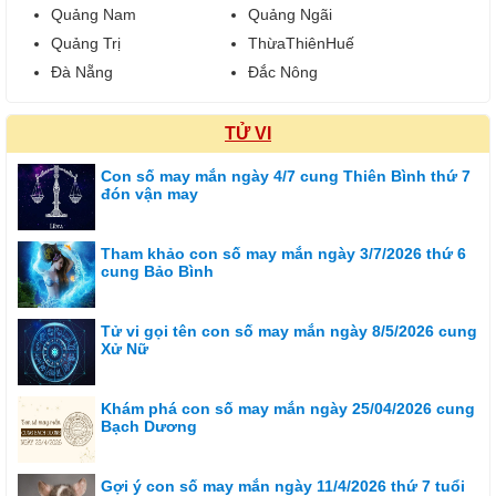
Quảng Nam
Quảng Ngãi
Quảng Trị
ThừaThiênHuế
Đà Nẵng
Đắc Nông
TỬ VI
Con số may mắn ngày 4/7 cung Thiên Bình thứ 7
đón vận may
Tham khảo con số may mắn ngày 3/7/2026 thứ 6
cung Bảo Bình
Tử vi gọi tên con số may mắn ngày 8/5/2026 cung
Xử Nữ
Khám phá con số may mắn ngày 25/04/2026 cung
Bạch Dương
Gợi ý con số may mắn ngày 11/4/2026 thứ 7 tuổi