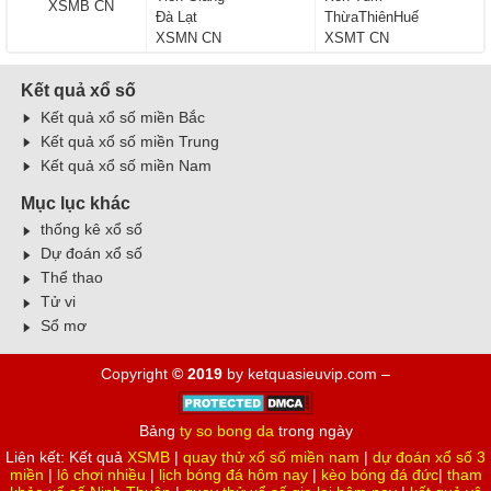
XSMB CN
Đà Lạt
ThừaThiênHuế
XSMN CN
XSMT CN
Kết quả xổ số
Kết quả xổ số miền Bắc
Kết quả xổ số miền Trung
Kết quả xổ số miền Nam
Mục lục khác
thống kê xổ số
Dự đoán xổ số
Thể thao
Tử vi
Sổ mơ
Copyright
© 2019
by ketquasieuvip.com –
Bảng
ty so bong da
trong ngày
Liên kết: Kết quả
XSMB
|
quay thử xổ số miền nam
|
dự đoán xổ số 3
miền
|
lô chơi nhiều
|
lịch bóng đá hôm nay
|
kèo bóng đá đức
|
tham