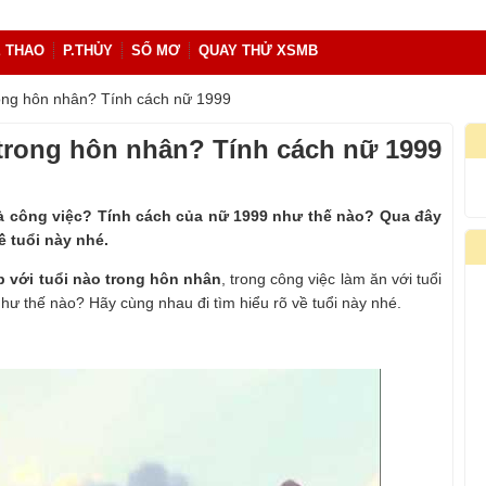
 THAO
P.THỦY
SỔ MƠ
QUAY THỬ XSMB
rong hôn nhân? Tính cách nữ 1999
 trong hôn nhân? Tính cách nữ 1999
à công việc? Tính cách của nữ 1999 như thế nào? Qua đây
ề tuổi này nhé.
 với tuổi nào trong hôn nhân
, trong công việc làm ăn với tuổi
ư thế nào? Hãy cùng nhau đi tìm hiểu rõ về tuổi này nhé.