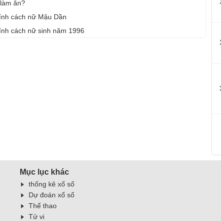
 làm ăn?
Tính cách nữ Mậu Dần
Tính cách nữ sinh năm 1996
Mục lục khác
thống kê xổ số
Dự đoán xổ số
Thể thao
Tử vi