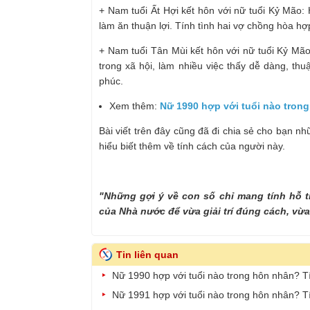
+ Nam tuổi Ất Hợi kết hôn với nữ tuổi Kỷ Mão:
làm ăn thuận lợi. Tính tình hai vợ chồng hòa hợ
+ Nam tuổi Tân Mùi kết hôn với nữ tuổi Kỷ Mão: 
trong xã hội, làm nhiều việc thấy dễ dàng, t
phúc.
Xem thêm:
Nữ 1990 hợp với tuổi nào tron
Bài viết trên đây cũng đã đi chia sẻ cho bạn 
hiểu biết thêm về tính cách của người này.
"Những gợi ý về con số chỉ mang tính hỗ t
của Nhà nước để vừa giải trí đúng cách, vừa
Tin liên quan
Nữ 1990 hợp với tuổi nào trong hôn nhân? 
Nữ 1991 hợp với tuổi nào trong hôn nhân? 