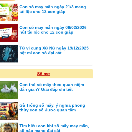
Con số may mắn ngày 21/3 mang
tài lộc cho 12 con giáp
Con số may mắn ngày 06/02/2026
hút tài lộc cho 12 con giáp
Tử vi cung Xử Nữ ngày 19/12/2025
bật mí con số đại cát
Sổ mơ
Con thỏ số mấy theo quan niệm
dân gian? Giải đáp chi tiết
Gà Trống số mấy, ý nghĩa phong
thủy con số được quan tâm
Tim hiểu con khỉ số mấy may mắn,
số nào mang đại cát