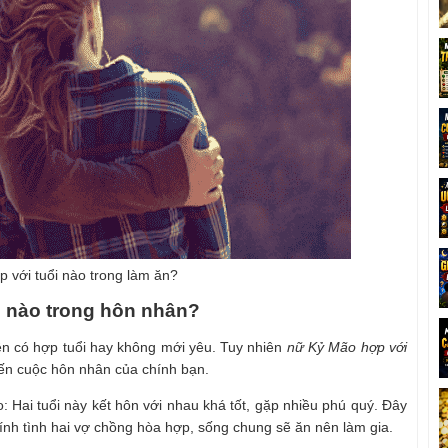
 với tuổi nào trong làm ăn?
i nào trong hôn nhân?
ện có hợp tuổi hay không mới yêu. Tuy nhiên
nữ Kỷ Mão hợp với
ến cuộc hôn nhân của chính bạn.
 Hai tuổi này kết hôn với nhau khá tốt, gặp nhiều phú quý. Đây
nh tình hai vợ chồng hòa hợp, sống chung sẽ ăn nên làm gia.