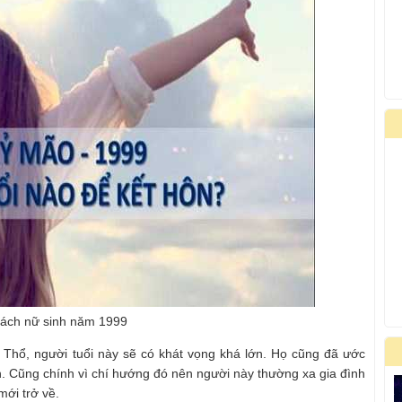
cách nữ sinh năm 1999
Thổ, người tuổi này sẽ có khát vọng khá lớn. Họ cũng đã ước
 Cũng chính vì chí hướng đó nên người này thường xa gia đình
mới trở về.