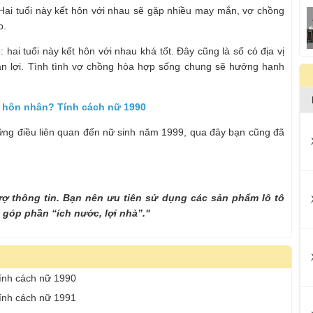
 Hai tuổi này kết hôn với nhau sẽ gặp nhiều may mắn, vợ chồng
p.
hai tuổi này kết hôn với nhau khá tốt. Đây cũng là số có địa vị
huận lợi. Tình tình vợ chồng hòa hợp sống chung sẽ hưởng hạnh
g hôn nhân? Tính cách nữ 1990
những điều liên quan đến nữ sinh năm 1999, qua đây bạn cũng đã
rợ thông tin. Bạn nên ưu tiên sử dụng các sản phẩm lô tô
 góp phần “ích nước, lợi nhà”."
Tính cách nữ 1990
Tính cách nữ 1991