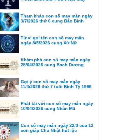
Tham khảo con số may mắn ngày
3/7/2026 thứ 6 cung Bảo Bình
Tử vi gọi tên con số may mắn
ngày 8/5/2026 cung Xử Nữ
Khám phá con số may mắn ngày
25/04/2026 cung Bạch Dương
Gợi ý con số may mắn ngày
11/4/2026 thứ 7 tuổi Bính Tý 1996
Phát tài với con số may mắn ngày
10/04/2026 cung Nhân Mã
Con số may mắn ngày 22/3 của 12
con giáp Chủ Nhật hút lộc