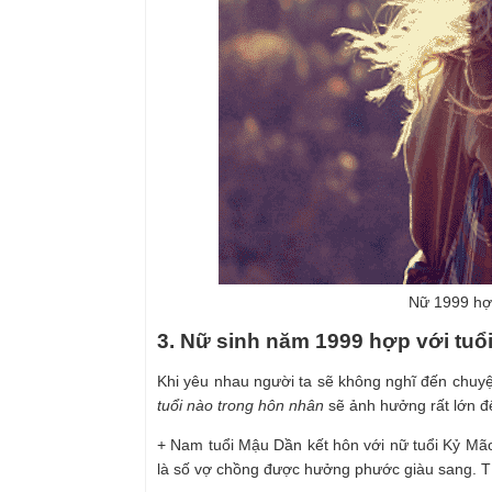
Nữ 1999 hợp
3. Nữ sinh năm 1999 hợp với tuổ
Khi yêu nhau người ta sẽ không nghĩ đến chuy
tuổi nào trong hôn nhân
sẽ ảnh hưởng rất lớn đ
+ Nam tuổi Mậu Dần kết hôn với nữ tuổi Kỷ Mão:
là số vợ chồng được hưởng phước giàu sang. Tí