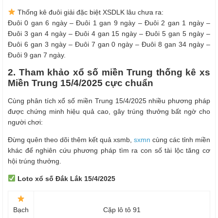
Thống kê đuôi giải đặc biệt XSDLK lâu chưa ra:
Đuôi 0 gan 6 ngày – Đuôi 1 gan 9 ngày – Đuôi 2 gan 1 ngày –
Đuôi 3 gan 4 ngày – Đuôi 4 gan 15 ngày – Đuôi 5 gan 5 ngày –
Đuôi 6 gan 3 ngày – Đuôi 7 gan 0 ngày – Đuôi 8 gan 34 ngày –
Đuôi 9 gan 7 ngày.
2. Tham khảo xổ số miền Trung thống kê xs
Miền Trung 15/4/2025 cực chuẩn
Cùng phân tích xổ số miền Trung 15/4/2025 nhiều phương pháp
được chứng minh hiệu quả cao, gây trúng thưởng bất ngờ cho
người chơi:
Đừng quên theo dõi thêm kết quả xsmb,
sxmn
cùng các tỉnh miền
khác để nghiên cứu phương pháp tìm ra con số tài lộc tăng cơ
hội trúng thưởng.
Loto xổ số Đắk Lắk 15/4/2025
Bạch
Cặp lô tô 91