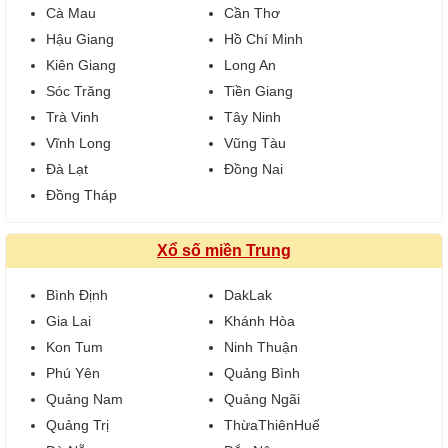
Cà Mau
Cần Thơ
Hậu Giang
Hồ Chí Minh
Kiên Giang
Long An
Sóc Trăng
Tiền Giang
Trà Vinh
Tây Ninh
Vĩnh Long
Vũng Tàu
Đà Lạt
Đồng Nai
Đồng Tháp
Xổ số miền Trung
Bình Định
DakLak
Gia Lai
Khánh Hòa
Kon Tum
Ninh Thuận
Phú Yên
Quảng Bình
Quảng Nam
Quảng Ngãi
Quảng Trị
ThừaThiênHuế