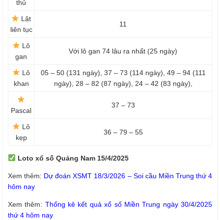
thủ
Lật
11
liên tục
Lô
Với lô gan 74 lâu ra nhất (25 ngày)
gan
Lô
05 – 50 (131 ngày), 37 – 73 (114 ngày), 49 – 94 (111
khan
ngày), 28 – 82 (87 ngày), 24 – 42 (83 ngày),
37 – 73
Pascal
Lô
36 – 79 – 55
kẹp
Loto xổ số Quảng Nam 15/4/2025
Xem thêm:
Dự đoán XSMT 18/3/2026 – Soi cầu Miền Trung thứ 4
hôm nay
Xem thêm:
Thống kê kết quả xổ số Miền Trung ngày 30/4/2025
thứ 4 hôm nay