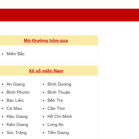
Mở thưởng hôm qua
Miền Bắc
Xổ số miền Nam
An Giang
Bình Dương
Bình Phước
Bình Thuận
Bạc Liêu
Bến Tre
Cà Mau
Cần Thơ
Hậu Giang
Hồ Chí Minh
Kiên Giang
Long An
Sóc Trăng
Tiền Giang