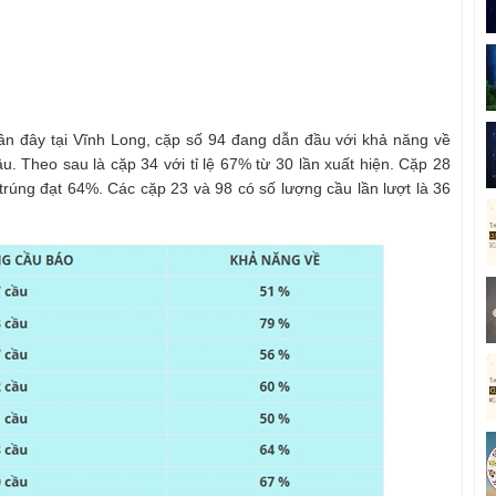
gần đây tại Vĩnh Long, cặp số 94 đang dẫn đầu với khả năng về
u. Theo sau là cặp 34 với tỉ lệ 67% từ 30 lần xuất hiện. Cặp 28
trúng đạt 64%. Các cặp 23 và 98 có số lượng cầu lần lượt là 36