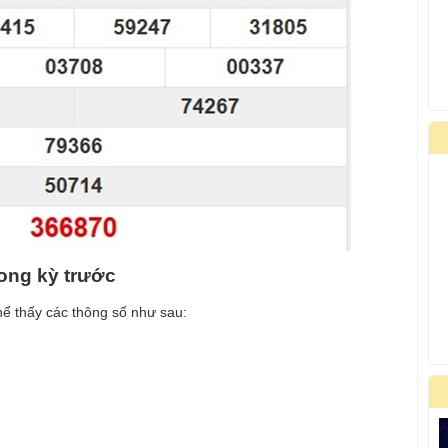
Long kỳ trước
hể thấy các thông số như sau: