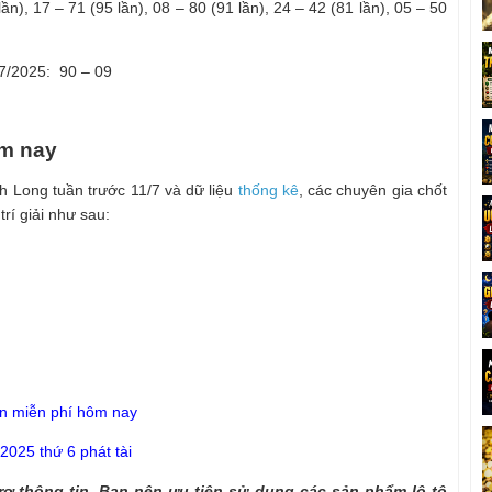
ần), 17 – 71 (95 lần), 08 – 80 (91 lần), 24 – 42 (81 lần), 05 – 50
/7/2025: 90 – 09
ôm nay
 Long tuần trước 11/7 và dữ liệu
thống kê
, các chuyên gia chốt
trí giải như sau:
n miễn phí hôm nay
2025 thứ 6 phát tài
rợ thông tin. Bạn nên ưu tiên sử dụng các sản phẩm lô tô