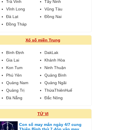
Trà Vinh
Tây Ninh
Vĩnh Long
Vũng Tàu
Đà Lạt
Đồng Nai
Đồng Tháp
Xổ số miền Trung
Bình Định
DakLak
Gia Lai
Khánh Hòa
Kon Tum
Ninh Thuận
Phú Yên
Quảng Bình
Quảng Nam
Quảng Ngãi
Quảng Trị
ThừaThiênHuế
Đà Nẵng
Đắc Nông
TỬ VI
Con số may mắn ngày 4/7 cung
Thiên Bình thứ 7 đón vận may