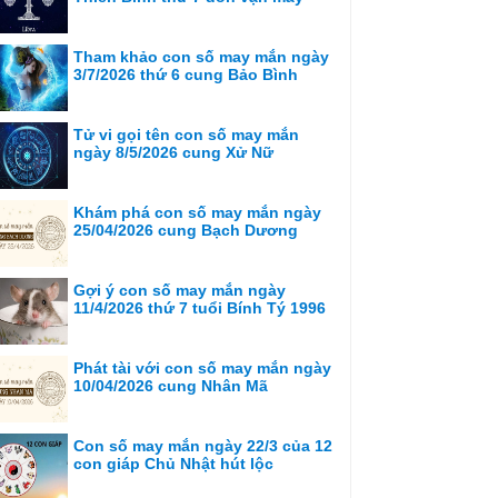
Tham khảo con số may mắn ngày
3/7/2026 thứ 6 cung Bảo Bình
Tử vi gọi tên con số may mắn
ngày 8/5/2026 cung Xử Nữ
Khám phá con số may mắn ngày
25/04/2026 cung Bạch Dương
Gợi ý con số may mắn ngày
11/4/2026 thứ 7 tuổi Bính Tý 1996
Phát tài với con số may mắn ngày
10/04/2026 cung Nhân Mã
Con số may mắn ngày 22/3 của 12
con giáp Chủ Nhật hút lộc