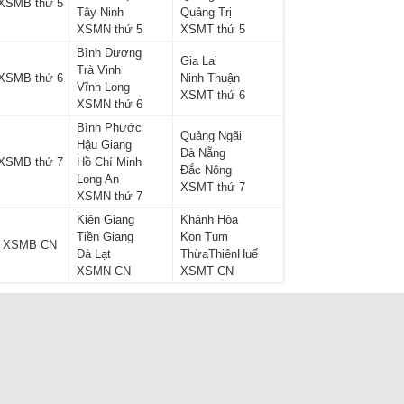
XSMB thứ 5
Tây Ninh
Quảng Trị
XSMN thứ 5
XSMT thứ 5
Bình Dương
Gia Lai
Trà Vinh
XSMB thứ 6
Ninh Thuận
Vĩnh Long
XSMT thứ 6
XSMN thứ 6
Bình Phước
Quảng Ngãi
Hậu Giang
Đà Nẵng
XSMB thứ 7
Hồ Chí Minh
Đắc Nông
Long An
XSMT thứ 7
XSMN thứ 7
Kiên Giang
Khánh Hòa
Tiền Giang
Kon Tum
XSMB CN
Đà Lạt
ThừaThiênHuế
XSMN CN
XSMT CN