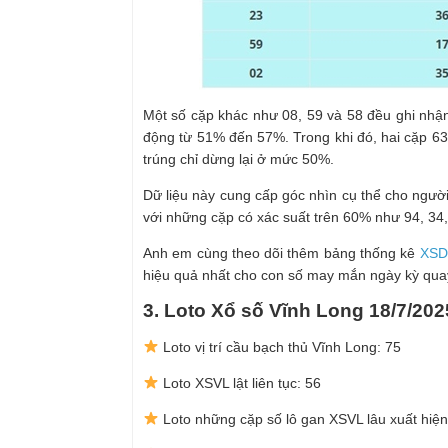
Một số cặp khác như 08, 59 và 58 đều ghi nhậ
động từ 51% đến 57%. Trong khi đó, hai cặp 63
trúng chỉ dừng lại ở mức 50%.
Dữ liệu này cung cấp góc nhìn cụ thể cho người 
với những cặp có xác suất trên 60% như 94, 34,
Anh em cùng theo dõi thêm bảng thống kê
XSDL
hiệu quả nhất cho con số may mắn ngày kỳ quay
3. Loto Xổ số Vĩnh Long 18/7/202
Loto vị trí cầu bạch thủ Vĩnh Long: 75
Loto XSVL lật liên tục: 56
Loto những cặp số lô gan XSVL lâu xuất hiện 