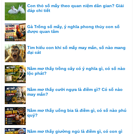
Con thỏ số mấy theo quan niệm dân gian? Giải
đáp chi tiết
Gà Trống số mấy, ý nghĩa phong thủy con số
được quan tâm
Tim hiểu con khỉ số mấy may mắn, số nào mang
đại cát
Nằm mơ thấy trồng cây có ý nghĩa gì, có số nào
lộc phát?
Nằm mơ thấy cưỡi ngựa là điềm gì? Có số nào
may mắn?
Nằm mơ thấy uống bia là điềm gì, có số nào phú
quý?
Nằm mơ thấy giường ngủ là điềm gì, có con gì