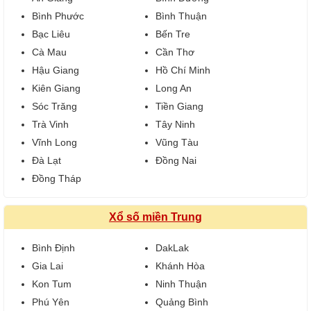
Bình Phước
Bình Thuận
Bạc Liêu
Bến Tre
Cà Mau
Cần Thơ
Hậu Giang
Hồ Chí Minh
Kiên Giang
Long An
Sóc Trăng
Tiền Giang
Trà Vinh
Tây Ninh
Vĩnh Long
Vũng Tàu
Đà Lạt
Đồng Nai
Đồng Tháp
Xổ số miền Trung
Bình Định
DakLak
Gia Lai
Khánh Hòa
Kon Tum
Ninh Thuận
Phú Yên
Quảng Bình