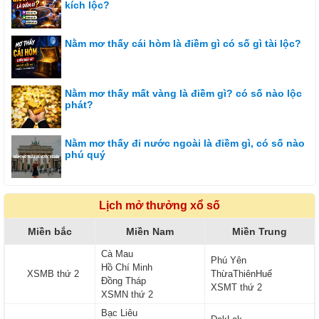
kích lộc?
Nằm mơ thấy cái hòm là điềm gì có số gì tài lộc?
Nằm mơ thấy mất vàng là điềm gì? có số nào lộc
phát?
Nằm mơ thấy đi nước ngoài là điềm gì, có số nào
phú quý
Lịch mở thưởng xổ số
Miền bắc
Miền Nam
Miền Trung
Cà Mau
Phú Yên
Hồ Chí Minh
XSMB thứ 2
ThừaThiênHuế
Đồng Tháp
XSMT thứ 2
XSMN thứ 2
Bạc Liêu