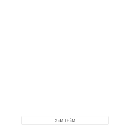
XEM THÊM