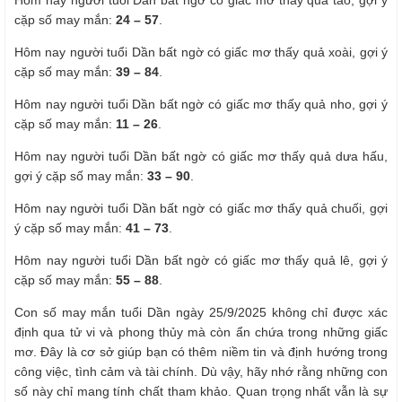
Hôm nay người tuổi Dần bất ngờ có giấc mơ thấy quả táo, gợi ý
cặp số may mắn:
24 – 57
.
Hôm nay người tuổi Dần bất ngờ có giấc mơ thấy quả xoài, gợi ý
cặp số may mắn:
39 – 84
.
Hôm nay người tuổi Dần bất ngờ có giấc mơ thấy quả nho, gợi ý
cặp số may mắn:
11 – 26
.
Hôm nay người tuổi Dần bất ngờ có giấc mơ thấy quả dưa hấu,
gợi ý cặp số may mắn:
33 – 90
.
Hôm nay người tuổi Dần bất ngờ có giấc mơ thấy quả chuối, gợi
ý cặp số may mắn:
41 – 73
.
Hôm nay người tuổi Dần bất ngờ có giấc mơ thấy quả lê, gợi ý
cặp số may mắn:
55 – 88
.
Con số may mắn tuổi Dần ngày 25/9/2025 không chỉ được xác
định qua tử vi và phong thủy mà còn ẩn chứa trong những giấc
mơ. Đây là cơ sở giúp bạn có thêm niềm tin và định hướng trong
công việc, tình cảm và tài chính. Dù vậy, hãy nhớ rằng những con
số này chỉ mang tính chất tham khảo. Quan trọng nhất vẫn là sự