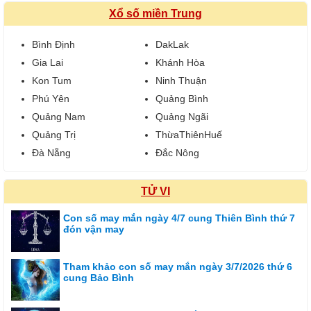
Xổ số miền Trung
Bình Định
DakLak
Gia Lai
Khánh Hòa
Kon Tum
Ninh Thuận
Phú Yên
Quảng Bình
Quảng Nam
Quảng Ngãi
Quảng Trị
ThừaThiênHuế
Đà Nẵng
Đắc Nông
TỬ VI
Con số may mắn ngày 4/7 cung Thiên Bình thứ 7
đón vận may
Tham khảo con số may mắn ngày 3/7/2026 thứ 6
cung Bảo Bình