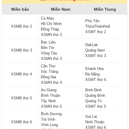
Miền bắc
Miền Nam
Miền Trung
Cà Mau
Phú Yên
Hồ Chí Minh
XSMB thứ 2
ThừaThiênHuế
Đồng Tháp
XSMT thứ 2
XSMN thứ 2
Bạc Liêu
DakLak
Bến Tre
XSMB thứ 3
Quảng Nam
Vũng Tàu
XSMT thứ 3
XSMN thứ 3
Cần Thơ
Khánh Hòa
Sóc Trăng
XSMB thứ 4
Đà Nẵng
Đồng Nai
XSMT thứ 4
XSMN thứ 4
An Giang
Bình Định
Bình Thuận
Quảng Bình
XSMB thứ 5
Tây Ninh
Quảng Trị
XSMN thứ 5
XSMT thứ 5
Bình Dương
Gia Lai
Trà Vinh
XSMB thứ 6
Ninh Thuận
Vĩnh Long
XSMT thứ 6