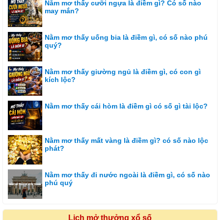
Nằm mơ thấy cưỡi ngựa là điềm gì? Có số nào
may mắn?
Nằm mơ thấy uống bia là điềm gì, có số nào phú
quý?
Nằm mơ thấy giường ngủ là điềm gì, có con gì
kích lộc?
Nằm mơ thấy cái hòm là điềm gì có số gì tài lộc?
Nằm mơ thấy mất vàng là điềm gì? có số nào lộc
phát?
Nằm mơ thấy đi nước ngoài là điềm gì, có số nào
phú quý
Lịch mở thưởng xổ số