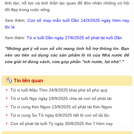
tỉnh táo, nỗ lực và tinh thần lạc quan để đón nhận những cơ hội
tốt đẹp trong cuộc sống.
Xem thêm:
Con số may mắn tuổi Dần 14/3/2025 ngày hôm nay
lộc lá
Xem thêm:
Tử vi tuổi Dần ngày 27/6/2025 số phát tài tuổi Dần
"Những gợi ý về con số chỉ mang tính hỗ trợ thông tin. Bạn
nên ưu tiên sử dụng các sản phẩm lô tô của Nhà nước để
vừa giải trí đúng cách, vừa góp phần “ích nước, lợi nhà”."
Tin liên quan
Tử vi tuổi Mậu Thìn 24/9/2025 khai phá số phú quý
Tử vi tuổi Ngọ ngày 19/9/2025 chia sẻ con số phát tài
Tử vi cung Kim Ngưu 13/9/2025 số phát tài Kim Ngưu
Tử vi cung Sư Tử ngày 6/9/2025 tiết lộ con số tài lộc
Con số phát tài tuổi Tý ngày 30/8/2025 thứ 7 hôm nay