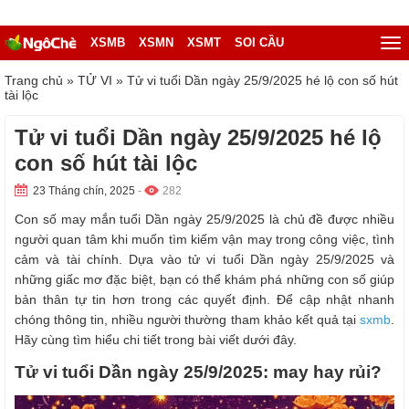
XSMB
XSMN
XSMT
SOI CẦU
Trang chủ
»
TỬ VI
»
Tử vi tuổi Dần ngày 25/9/2025 hé lộ con số hút
tài lộc
Tử vi tuổi Dần ngày 25/9/2025 hé lộ
con số hút tài lộc
23 Tháng chín, 2025
-
282
Con số may mắn tuổi Dần ngày 25/9/2025 là chủ đề được nhiều
người quan tâm khi muốn tìm kiếm vận may trong công việc, tình
cảm và tài chính. Dựa vào tử vi tuổi Dần ngày 25/9/2025 và
những giấc mơ đặc biệt, bạn có thể khám phá những con số giúp
bản thân tự tin hơn trong các quyết định. Để cập nhật nhanh
chóng thông tin, nhiều người thường tham khảo kết quả tại
sxmb
.
Hãy cùng tìm hiểu chi tiết trong bài viết dưới đây.
Tử vi tuổi Dần ngày 25/9/2025: may hay rủi?