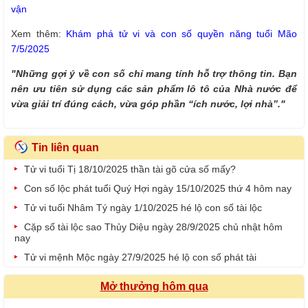
vận
Xem thêm:
Khám phá tử vi và con số quyền năng tuổi Mão
7/5/2025
"Những gợi ý về con số chỉ mang tính hỗ trợ thông tin. Bạn
nên ưu tiên sử dụng các sản phẩm lô tô của Nhà nước để
vừa giải trí đúng cách, vừa góp phần “ích nước, lợi nhà”."
Tin liên quan
Tử vi tuổi Tị 18/10/2025 thần tài gõ cửa số mấy?
Con số lộc phát tuổi Quý Hợi ngày 15/10/2025 thứ 4 hôm nay
Tử vi tuổi Nhâm Tý ngày 1/10/2025 hé lộ con số tài lộc
Cặp số tài lộc sao Thủy Diệu ngày 28/9/2025 chủ nhật hôm
nay
Tử vi mệnh Mộc ngày 27/9/2025 hé lộ con số phát tài
Mở thưởng hôm qua