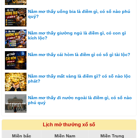
Nằm mơ thấy uống bia là điềm gì, có số nào phú
quý?
Nằm mơ thấy giường ngủ là điềm gì, có con gì
kích lộc?
Nằm mơ thấy cái hòm là điềm gì có số gì tài lộc?
Nằm mơ thấy mất vàng là điềm gì? có số nào lộc
phát?
Nằm mơ thấy đi nước ngoài là điềm gì, có số nào
phú quý
Lịch mở thưởng xổ số
Miền bắc
Miền Nam
Miền Trung