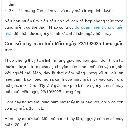
định.
27 – 72: mang đến niềm vui và may mắn trong tình duyên.
Nếu bạn muốn tìm hiểu sâu hơn về con số hợp phong thủy theo
vùng miền, có thể tham khảo công cụ
dự đoán miền trung chuẩn
nhất
để nhận được gợi ý chính xác nhất cho ngày hôm nay.
Con số may mắn tuổi Mão ngày 23/10/2025 theo giấc
mơ
Theo phong thủy tâm linh, những giấc mơ liên quan đến thiên tai
thường tượng trưng cho sự chuyển biến mạnh mẽ của vận mệnh.
Với người tuổi Mão, đây là thời điểm năng lượng vũ trụ gửi tín
hiệu cảnh báo hoặc mở ra cánh cửa may mắn tùy vào cách giải
mã giấc mơ. Dưới đây là 7 giấc mơ phổ biến và gợi ý con số may
mắn tuổi Mão ngày 23/10/2025 tương ứng:
Hôm nay người tuổi Mão nằm mơ thấy mưa bão lớn, gợi ý có con
số may mắn: 15 – 51.
Hôm nay người tuổi Mão nằm mơ thấy lũ lụt, gợi ý có con số may
mắn: 28 – 82.