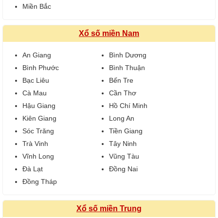
Miền Bắc
Xổ số miền Nam
An Giang
Bình Dương
Bình Phước
Bình Thuận
Bạc Liêu
Bến Tre
Cà Mau
Cần Thơ
Hậu Giang
Hồ Chí Minh
Kiên Giang
Long An
Sóc Trăng
Tiền Giang
Trà Vinh
Tây Ninh
Vĩnh Long
Vũng Tàu
Đà Lạt
Đồng Nai
Đồng Tháp
Xổ số miền Trung