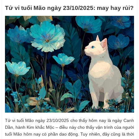
Tử vi tuổi Mão ngày 23/10/2025: may hay rủi?
Tử vi tuổi Mão ngày 23/10/2025 cho thấy hôm nay là ngày Canh
Dần, hành Kim khắc Mộc – điều này cho thấy vận trình của người
tuổi Mão hôm nay có phần dao động. Tuy nhiên, đây cũng là thời