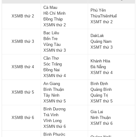
Cà Mau
Phú Yên
Hồ Chí Minh
XSMB thứ 2
ThừaThiênHuế
Đồng Tháp
XSMT thứ 2
XSMN thứ 2
Bạc Liêu
DakLak
Bến Tre
XSMB thứ 3
Quảng Nam
Vũng Tàu
XSMT thứ 3
XSMN thứ 3
Cần Thơ
Khánh Hòa
Sóc Trăng
XSMB thứ 4
Đà Nẵng
Đồng Nai
XSMT thứ 4
XSMN thứ 4
An Giang
Bình Định
Bình Thuận
Quảng Bình
XSMB thứ 5
Tây Ninh
Quảng Trị
XSMN thứ 5
XSMT thứ 5
Bình Dương
Gia Lai
Trà Vinh
XSMB thứ 6
Ninh Thuận
Vĩnh Long
XSMT thứ 6
XSMN thứ 6
Bình Phước