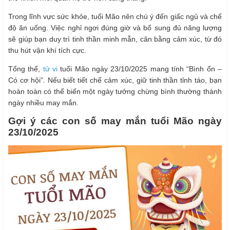
Trong lĩnh vực sức khỏe, tuổi Mão nên chú ý đến giấc ngủ và chế
độ ăn uống. Việc nghỉ ngơi đúng giờ và bổ sung đủ năng lượng
sẽ giúp bạn duy trì tinh thần minh mẫn, cân bằng cảm xúc, từ đó
thu hút vận khí tích cực.
Tổng thể,
tử vi
tuổi Mão ngày 23/10/2025 mang tính “Bình ổn –
Có cơ hội”. Nếu biết tiết chế cảm xúc, giữ tinh thần tỉnh táo, bạn
hoàn toàn có thể biến một ngày tưởng chừng bình thường thành
ngày nhiều may mắn.
Gợi ý các con số may mắn tuổi Mão ngày
23/10/2025