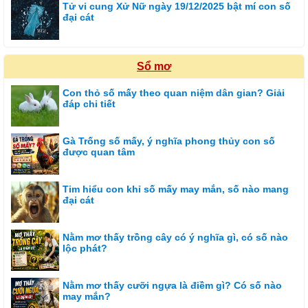
Tử vi cung Xử Nữ ngày 19/12/2025 bật mí con số
đại cát
Sổ mơ
Con thỏ số mấy theo quan niệm dân gian? Giải
đáp chi tiết
Gà Trống số mấy, ý nghĩa phong thủy con số
được quan tâm
Tim hiểu con khỉ số mấy may mắn, số nào mang
đại cát
Nằm mơ thấy trồng cây có ý nghĩa gì, có số nào
lộc phát?
Nằm mơ thấy cưỡi ngựa là điềm gì? Có số nào
may mắn?