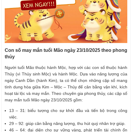
Con số may mắn tuổi Mão ngày 23/10/2025 theo phong
thủy
Người tuổi Mão thuộc hành Mộc, hợp với các con số thuộc hành
Thủy (vì Thủy sinh Mộc) và hành Mộc. Dựa vào năng lượng của
ngày Canh Dần (hành Kim), ta có thể chọn những cặp số mang
tính dung hòa giữa Kim – Mộc – Thủy để cân bằng vận khí, kích
hoạt tài lộc và may mắn. Theo chuyên gia phong thủy, các cặp số
may mắn tuổi Mão ngày 23/10/2025 gồm:
13 – 31: biểu tượng cho sự khởi đầu và tiến bộ trong công
việc.
29 – 92: giúp cân bằng năng lượng, thu hút quý nhân trợ giúp.
46 – 64: đại diện cho sự vững vàng, phát triển tài chính ổn