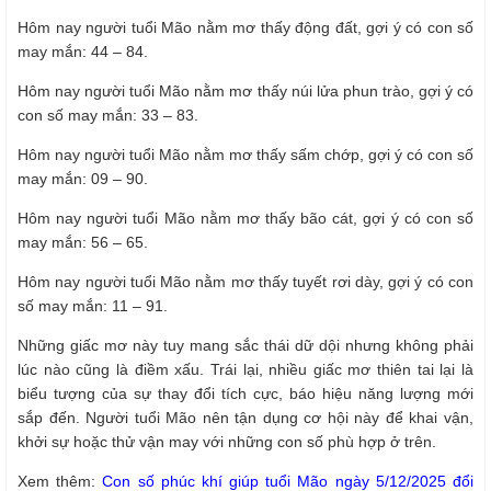
Hôm nay người tuổi Mão nằm mơ thấy động đất, gợi ý có con số
may mắn: 44 – 84.
Hôm nay người tuổi Mão nằm mơ thấy núi lửa phun trào, gợi ý có
con số may mắn: 33 – 83.
Hôm nay người tuổi Mão nằm mơ thấy sấm chớp, gợi ý có con số
may mắn: 09 – 90.
Hôm nay người tuổi Mão nằm mơ thấy bão cát, gợi ý có con số
may mắn: 56 – 65.
Hôm nay người tuổi Mão nằm mơ thấy tuyết rơi dày, gợi ý có con
số may mắn: 11 – 91.
Những giấc mơ này tuy mang sắc thái dữ dội nhưng không phải
lúc nào cũng là điềm xấu. Trái lại, nhiều giấc mơ thiên tai lại là
biểu tượng của sự thay đổi tích cực, báo hiệu năng lượng mới
sắp đến. Người tuổi Mão nên tận dụng cơ hội này để khai vận,
khởi sự hoặc thử vận may với những con số phù hợp ở trên.
Xem thêm:
Con số phúc khí giúp tuổi Mão ngày 5/12/2025 đổi