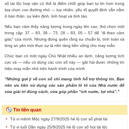
số tài lộc hợp vận có thể là điểm chốt giúp bạn tự tin hơn trong
lựa chọn con đường nhỏ — tuy nhiên, yếu tố quyết định vẫn nằm
ở bản thân: sự kiên định, linh hoạt và tỉnh táo.
Nếu bạn cảm thấy năng lượng trong ngày lên cao, thử chọn một
trong cặp:
37 – 83, 38 – 73, 28 – 83, 05 – 57
để “đi theo cảm
giác” của mình. Nhưng đừng quên rằng sự chuẩn bị, tính toán và
lòng an yên mới thực sự là nền tảng bền vững cho may mắn.
Chúc bạn có một ngày Chủ Nhật nhiều an lành, năng lượng tích
cực và — nếu có dùng các con số này — gặt hái được những tín
hiệu may mắn nhỏ trên hành trình của mình
"Những gợi ý về con số chỉ mang tính hỗ trợ thông tin. Bạn
nên ưu tiên sử dụng các sản phẩm lô tô của Nhà nước để
vừa giải trí đúng cách, vừa góp phần “ích nước, lợi nhà”."
Tin liên quan
Tử vi mệnh Mộc ngày 27/9/2025 hé lộ con số phát tài
Tử vi tuổi Dần ngày 25/9/2025 hé lộ con số hút tài lộc