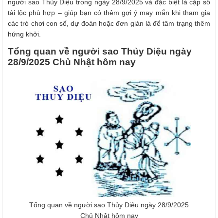
người sao Thủy Diệu trong ngày 28/9/2025 và đặc biệt là cặp số
tài lộc phù hợp – giúp bạn có thêm gợi ý may mắn khi tham gia
các trò chơi con số, dự đoán hoặc đơn giản là để tâm trạng thêm
hứng khởi.
Tổng quan về người sao Thủy Diệu ngày
28/9/2025 Chủ Nhật hôm nay
Tổng quan về người sao Thủy Diệu ngày 28/9/2025
Chủ Nhật hôm nay