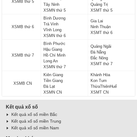
XSMB thứ 5
Tây Ninh
Quảng Trị
XSMN thứ 5
XSMT thứ 5
Bình Dương
Gia Lai
Trà Vinh
XSMB thứ 6
Ninh Thuận
Vĩnh Long
XSMT thứ 6
XSMN thứ 6
Bình Phước
Quảng Ngãi
Hậu Giang
Đà Nẵng
XSMB thứ 7
Hồ Chí Minh
Đắc Nông
Long An
XSMT thứ 7
XSMN thứ 7
Kiên Giang
Khánh Hòa
Tiền Giang
Kon Tum
XSMB CN
Đà Lạt
ThừaThiênHuế
XSMN CN
XSMT CN
Kết quả xổ số
Kết quả xổ số miền Bắc
Kết quả xổ số miền Trung
Kết quả xổ số miền Nam