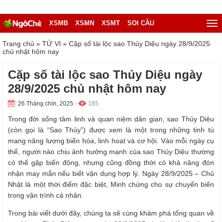
XSMB
XSMN
XSMT
SOI CẦU
Trang chủ
»
TỬ VI
»
Cặp số tài lộc sao Thủy Diệu ngày 28/9/2025
chủ nhật hôm nay
Cặp số tài lộc sao Thủy Diệu ngày
28/9/2025 chủ nhật hôm nay
26 Tháng chín, 2025
-
185
Trong đời sống tâm linh và quan niệm dân gian, sao Thủy Diệu
(còn gọi là “Sao Thủy”) được xem là một trong những tinh tú
mang năng lượng biến hóa, linh hoạt và cơ hội. Vào mỗi ngày cụ
thể, người nào chịu ảnh hưởng mạnh của sao Thủy Diệu thường
có thể gặp biến động, nhưng cũng đồng thời có khả năng đón
nhận may mắn nếu biết vận dụng hợp lý. Ngày
28/9/2025 – Chủ
Nhật
là một thời điểm đặc biệt, Minh chứng cho sự chuyển biến
trong vận trình cá nhân.
Trong bài viết dưới đây, chúng ta sẽ cùng khám phá tổng quan về