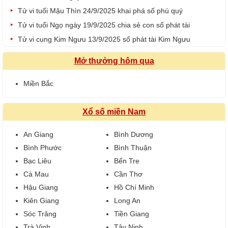
Tử vi tuổi Mậu Thìn 24/9/2025 khai phá số phú quý
Tử vi tuổi Ngọ ngày 19/9/2025 chia sẻ con số phát tài
Tử vi cung Kim Ngưu 13/9/2025 số phát tài Kim Ngưu
Mở thưởng hôm qua
Miền Bắc
Xổ số miền Nam
An Giang
Bình Dương
Bình Phước
Bình Thuận
Bạc Liêu
Bến Tre
Cà Mau
Cần Thơ
Hậu Giang
Hồ Chí Minh
Kiên Giang
Long An
Sóc Trăng
Tiền Giang
Trà Vinh
Tây Ninh