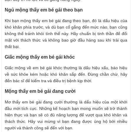
Ngủ mộng thấy em bé gái theo bạn
Khi bạn mộng thấy em bé gái đang theo bạn, đó là dấu hiệu của
khó khăn phía trước, và dù bạn cố gắng đến mức nào, bạn cũng
không thể tránh khỏi tình thế này. Hãy chuẩn bị tinh thần để đối
mặt với thách thức và không bao giờ đầu hàng sau khi trải qua
thất bại.
Giấc mộng thấy em bé gái khóc
Giấc mộng về em bé gái khóc thường là dấu hiệu xấu, báo hiệu
về sức khỏe kém hoặc khó khăn sắp đến. Đừng chần chừ, hãy
đến bác sĩ để kiểm tra và điều trị bệnh kịp thời.
Mộng thấy em bé gái đang cười
Mơ thấy em bé gái đang cười thường là dấu hiệu của một khởi
đầu mới tích cực. Những kế hoạch bạn mong muốn sẽ trở thành
hiện thực và bạn sẽ có đủ năng lượng để vượt qua khó khăn và
thách thức. Hãy vui mừng vì bạn đang được ủng hộ bởi nhiều
người và thành công sẽ đến với bạn.